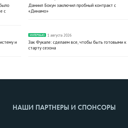
 было
Даниил Бокун заключил пробный контракт с
е с
«Динамо»
1 августа 2026
ИНТЕРВЬЮ
истему и
Зак Фукале: сделаем все, чтобы быть готовыми к
старту сезона
НАШИ ПАРТНЕРЫ И СПОНСОРЫ