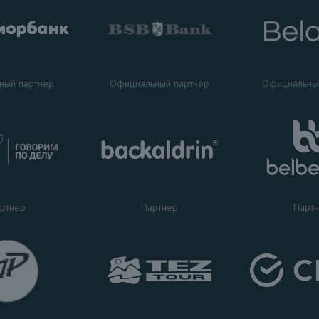
ный партнер
Официальный партнер
Официальны
ртнер
Партнер
Парт