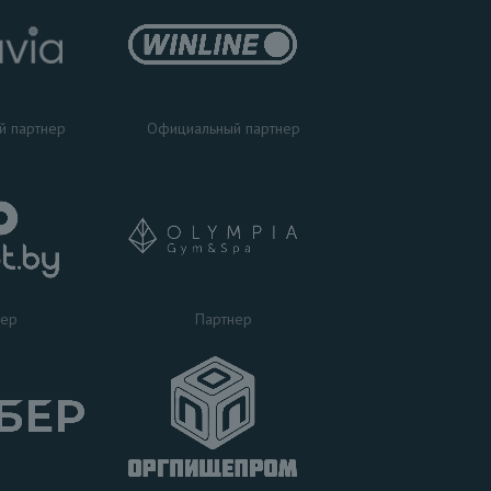
Официальный партнер
й партнер
Партнер
нер