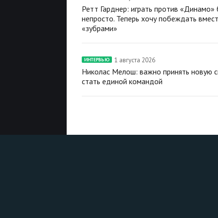
Ретт Гарднер: играть против «Динамо»
непросто. Теперь хочу побеждать вмест
«зубрами»
1 августа 2026
ИНТЕРВЬЮ
Николас Мелош: важно принять новую с
стать единой командой