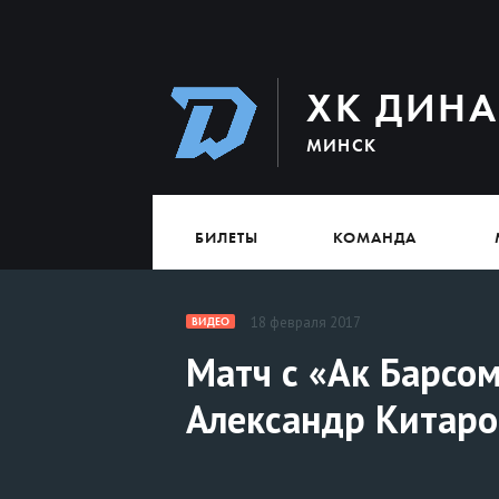
ХК ДИН
МИНСК
БИЛЕТЫ
КОМАНДА
18 февраля 2017
ВИДЕО
Матч с «Ак Барсо
Александр Китаро