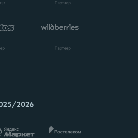
нер
Партнер
нер
Партнер
025/2026