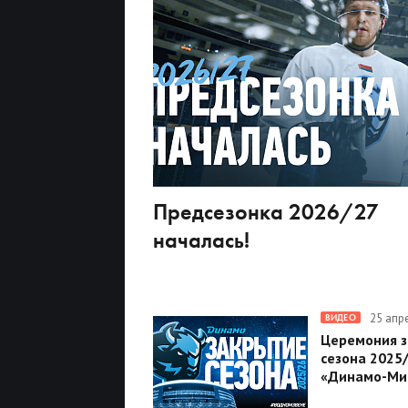
Предсезонка 2026/27
началась!
25 апр
ВИДЕО
Церемония 
сезона 2025
«Динамо-Ми