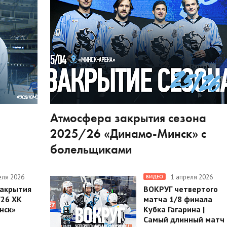
Атмосфера закрытия сезона
2025/26 «Динамо-Минск» с
болельщиками
еля 2026
1 апреля 2026
ВИДЕО
закрытия
ВОКРУГ четвертого
/26 ХК
матча 1/8 финала
нск»
Кубка Гагарина |
Самый длинный матч