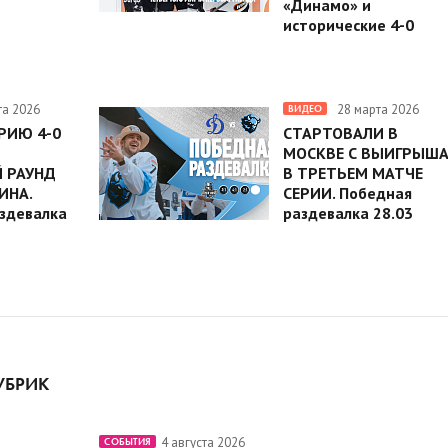
«Динамо» и
исторические 4-0
та 2026
28 марта 2026
ВИДЕО
РИЮ 4-0
СТАРТОВАЛИ В
МОСКВЕ С ВЫИГРЫШ
 РАУНД
В ТРЕТЬЕМ МАТЧЕ
ИНА.
СЕРИИ. Победная
здевалка
раздевалка 28.03
УБРИК
4 августа 2026
СОБЫТИЯ