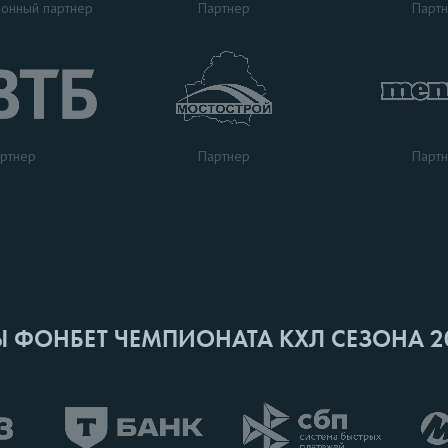
Партнер
Парт
онный партнер
ртнер
Парт
Партнер
Ы ФОНБЕТ ЧЕМПИОНАТА КХЛ СЕЗОНА 2