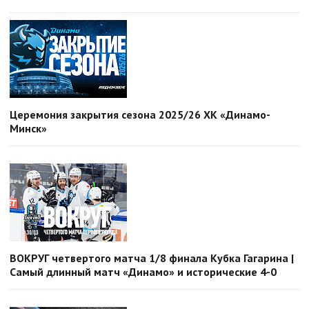
Церемония закрытия сезона 2025/26 ХК «Динамо-
Минск»
ВОКРУГ четвертого матча 1/8 финала Кубка Гагарина |
Самый длинный матч «Динамо» и исторические 4-0