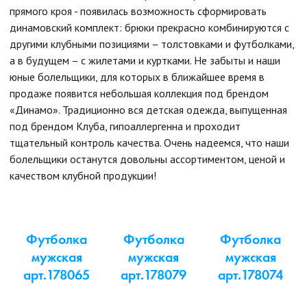
прямого кроя - появилась возможность сформировать
динамовский комплект: брюки прекрасно комбинируются с
другими клубными позициями – толстовками и футболками,
а в будущем – с жилетами и куртками. Не забыты и наши
юные болельщики, для которых в ближайшее время в
продаже появится небольшая коллекция под брендом
«Динамо». Традиционно вся детская одежда, выпущенная
под брендом Клуба, гипоаллергенна и проходит
тщательный контроль качества. Очень надеемся, что наши
болельщики останутся довольны ассортиментом, ценой и
качеством клубной продукции!
Футболка
Футболка
Футболка
мужская
мужская
мужская
арт.178065
арт.178079
арт.178074