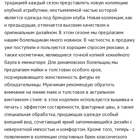
традицией каждый сезон представлять новую коллекцию
клубной атрибутики, неотъемлемой частью которой
является одежда под брендом клуба. Новая коллекция, как
и предыдущая, отличается высоким качеством и
оригинальным дизайном. В этом сезоне мы предлагаем
нашим болельщикам много новинок. В частности, в продажу
уже поступили и пользуются хорошим спросом рюкзаки, а
также косметички, являющиеся точной копией хоккейного
баула в миниатюре. Для динамовских болельщиц мы
предлагаем майки и толстовки особого кроя,
подчеркивающего женственность фигуры ее
обладательницы. Мужчинам рекомендую обратить
внимание на линию маек и толстовок в актуальном
винтажном стиле: в этих изделиях используются вышивка и
печать с эффектом состаренности, фактурные швы, а также
специальная обработка, придающая одежде особый
внешний вид, сочетающий яркий запоминающийся дизайн с
невероятной мягкостью и комфортом. Кроме того, теперь - с
появлением в коллекции спортивных брюк классического