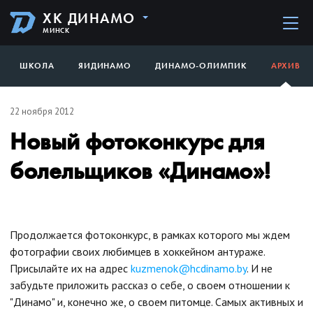
ХК ДИНАМО
МИНСК
ШКОЛА
ЯИДИНАМО
ДИНАМО-ОЛИМПИК
АРХИВ
22 ноября 2012
Новый фотоконкурс для
болельщиков «Динамо»!
Продолжается фотоконкурс, в рамках которого мы ждем
фотографии своих любимцев в хоккейном антураже.
Присылайте их на адрес
kuzmenok@hcdinamo.by
. И не
забудьте приложить рассказ о себе, о своем отношении к
"Динамо" и, конечно же, о своем питомце. Самых активных и