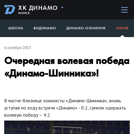
ХК ДИНАМО
МИНСК
ШКОЛА
ЯИДИНАМО
ДИНАМО-ОЛИМПИК
АРХИВ
6 октября 2013
Очередная волевая победа
«Динамо-Шинника»!
В матче-близнеце хоккеисты «Динамо-Шинника», вновь
уступая по ходу встречи «Динамо» - 0:2, сумели одержать
волевую победу – 4:2.