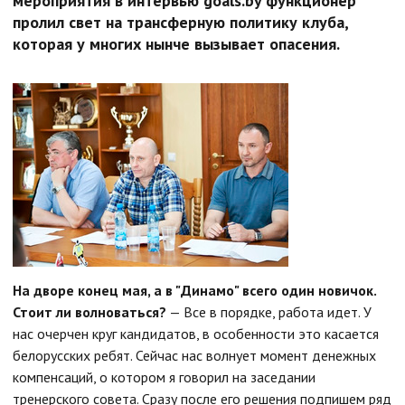
мероприятия в интервью goals.by функционер
пролил свет на трансферную политику клуба,
которая у многих нынче вызывает опасения.
На дворе конец мая, а в "Динамо" всего один новичок.
Стоит ли волноваться?
— Все в порядке, работа идет. У
нас очерчен круг кандидатов, в особенности это касается
белорусских ребят. Сейчас нас волнует момент денежных
компенсаций, о котором я говорил на заседании
тренерского совета. Сразу после его решения подпишем ряд