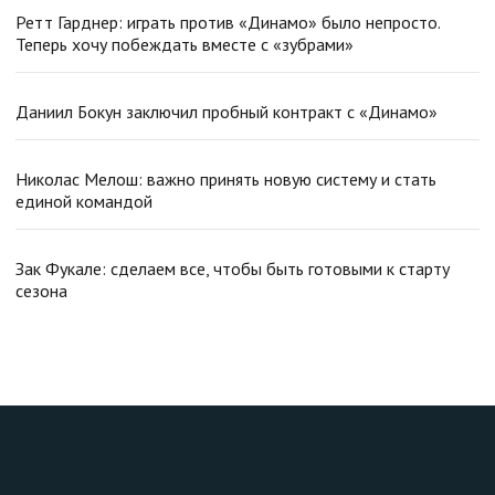
Ретт Гарднер: играть против «Динамо» было непросто.
Теперь хочу побеждать вместе с «зубрами»
Даниил Бокун заключил пробный контракт с «Динамо»
Николас Мелош: важно принять новую систему и стать
единой командой
Зак Фукале: сделаем все, чтобы быть готовыми к старту
сезона