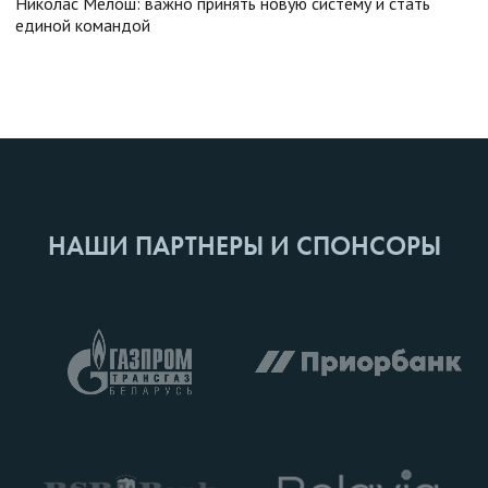
Николас Мелош: важно принять новую систему и стать
единой командой
НАШИ ПАРТНЕРЫ И СПОНСОРЫ