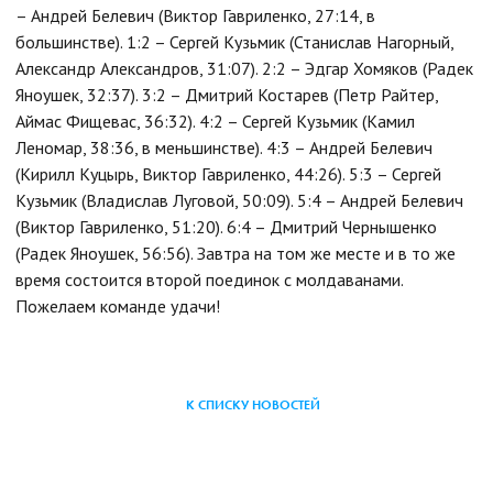
– Андрей Белевич (Виктор Гавриленко, 27:14, в
большинстве). 1:2 – Сергей Кузьмик (Станислав Нагорный,
Александр Александров, 31:07). 2:2 – Эдгар Хомяков (Радек
Яноушек, 32:37). 3:2 – Дмитрий Костарев (Петр Райтер,
Аймас Фищевас, 36:32). 4:2 – Сергей Кузьмик (Камил
Леномар, 38:36, в меньшинстве). 4:3 – Андрей Белевич
(Кирилл Куцырь, Виктор Гавриленко, 44:26). 5:3 – Сергей
Кузьмик (Владислав Луговой, 50:09). 5:4 – Андрей Белевич
(Виктор Гавриленко, 51:20). 6:4 – Дмитрий Чернышенко
(Радек Яноушек, 56:56). Завтра на том же месте и в то же
время состоится второй поединок с молдаванами.
Пожелаем команде удачи!
К СПИСКУ НОВОСТЕЙ