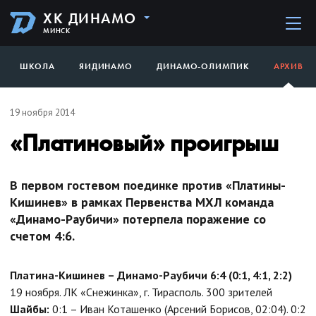
ХК ДИНАМО
МИНСК
ШКОЛА
ЯИДИНАМО
ДИНАМО-ОЛИМПИК
АРХИВ
19 ноября 2014
«Платиновый» проигрыш
В первом гостевом поединке против «Платины-
Кишинев» в рамках Первенства МХЛ команда
«Динамо-Раубичи» потерпела поражение со
счетом 4:6.
Платина-Кишинев – Динамо-Раубичи 6:4 (0:1, 4:1, 2:2)
19 ноября. ЛК «Снежинка», г. Тирасполь. 300 зрителей
Шайбы:
0:1 – Иван Коташенко (Арсений Борисов, 02:04). 0:2