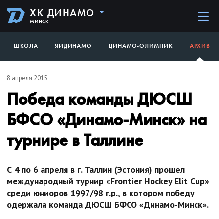
ХК ДИНАМО
МИНСК
ШКОЛА
ЯИДИНАМО
ДИНАМО-ОЛИМПИК
АРХИВ
8 апреля 2015
Победа команды ДЮСШ
БФСО «Динамо-Минск» на
турнире в Таллине
С 4 по 6 апреля в г. Таллин (Эстония) прошел
международный турнир «Frontier Hockey Elit Cup»
среди юниоров 1997/98 г.р., в котором победу
одержала команда ДЮСШ БФСО «Динамо-Минск».