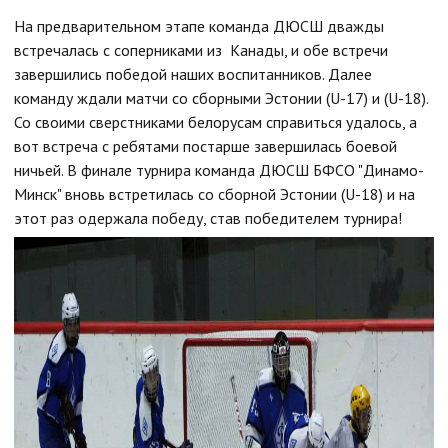
На предварительном этапе команда ДЮСШ дважды
встречалась с соперниками из Канады, и обе встречи
завершились победой наших воспитанников. Далее
команду ждали матчи со сборными Эстонии (U-17) и (U-18).
Со своими сверстниками белорусам справиться удалось, а
вот встреча с ребятами постарше завершилась боевой
ничьей. В финале турнира команда ДЮСШ БФСО "Динамо-
Минск" вновь встретилась со сборной Эстонии (U-18) и на
этот раз одержала победу, став победителем турнира!