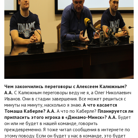
Чем закончились переговоры с Алексеем Калюжным?
А.А.
С Калюжным переговоры веду не я, а Олег Николаевич
Иванов. Они в стадии завершения. Все может решиться с
минуты на минуту, насколько я знаю.
А что касается
Томаша Каберле?
А.А.
А что по Каберле?
Планируется ли
пригласить этого игрока в «Динамо-Минск»?
А.А.
Будет
он или не будет в нашей команде, говорить
преждевременно. Я тоже читал сообщения в интернете по
этому поводу. Если он будет у нас в команде, это будет