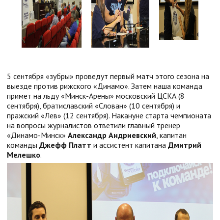
5 сентября «зубры» проведут первый матч этого сезона на
выезде против рижского «Динамо». Затем наша команда
примет на льду «Минск-Арены» московский ЦСКА (8
сентября), братиславский «Слован» (10 сентября) и
пражский «Лев» (12 сентября). Накануне старта чемпионата
на вопросы журналистов ответили главный тренер
«Динамо-Минск»
Александр Андриевский
, капитан
команды
Джефф Платт
и ассистент капитана
Дмитрий
Мелешко
.