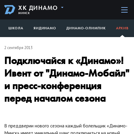
ХК ДИНАМО
МИНСК
ШКОЛА
ЯИДИНАМО
ДИНАМО-ОЛИМПИК
АРХИВ
2 сентября 2013
Подключайся к «Динамо»!
Ивент от "Динамо-Мобайл"
и пресс-конференция
перед началом сезона
В преддверии нового сезона каждый болельщик «Динамо-
Минск» имеет уникальный шанс подключиться на новый