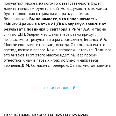
получаться, может, на кого-то ответственность будет
давить, мандраж будет легкий. Но, я думаю, что команда
будет полностью отдаваться, играть для своих
болельщиков.
Вы понимаете, что наполняемость
«Минск-Арены» в матче с ЦСКА напрямую зависит от
результата поединка 5 сентября в Риге?
А.А.
Я так не
считаю.
Д.П.
Уверен, что фанаты все равно придут,
независимо от результата игры с рижским «Динамо».
А.А.
Многое еще зависит от вас, господа. От того, как вы это
преподносите в прессе. Какие заголовки ставите. Люди все
это читают. И от этого многое идет. Мы вас просим
отнестись к нам в первых играх лояльно и набраться
терпения.
Д.М.
Согласен с тренером. От вас многое зависит.
К СПИСКУ НОВОСТЕЙ
ПОСЛЕДНИЕ НОВОСТИ ДРУГИХ РУБРИК