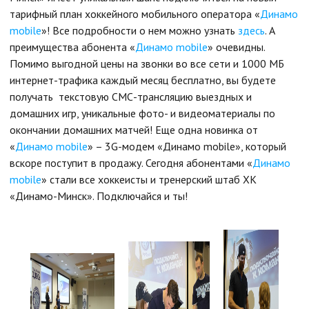
тарифный план хоккейного мобильного оператора «
Динамо
mobile
»! Все подробности о нем можно узнать
здесь
. А
преимущества абонента «
Динамо mobile
» очевидны.
Помимо выгодной цены на звонки во все сети и 1000 МБ
интернет-трафика каждый месяц бесплатно, вы будете
получать текстовую СМС-трансляцию выездных и
домашних игр, уникальные фото- и видеоматериалы по
окончании домашних матчей! Еще одна новинка от
«
Динамо mobile
» – 3G-модем «Динамо mobile», который
вскоре поступит в продажу. Сегодня абонентами «
Динамо
mobile
» стали все хоккеисты и тренерский штаб ХК
«Динамо-Минск». Подключайся и ты!