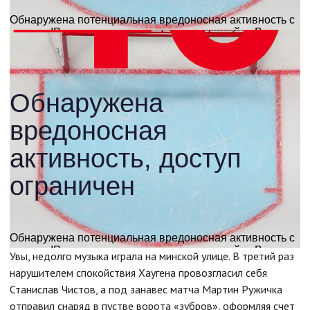
Увы, недолго музыка играла на минской улице. В третий раз
нарушителем спокойствия Хаугена провозгласил себя
Станислав Чистов, а под занавес матча Мартин Ружичка
отправил снаряд в пустве ворота «зубров», оформляя счет