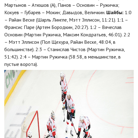
Мартынов – Атюшов (А), Панов – Основин – Ружичка;
Кокуев – Губарев – Мокин; Давыдов, Величкин.
Шайбы:
1:0
– Райан Веске (Шарль Лингле, Мэтт Эллисон, 11:21). 1:1 –
Франсис Паре (Артем Бородкин, 20:27). 1:2 – Вячеслав
Основин (Мартин Ружичка, Максим Кондратьев, 46:01). 2:2
– Мэтт Эллисон (Пол Щехура, Райан Веске, 48:04, в
большинстве). 2:3 – Станислав Чистов (Мартин Ружичка,
51:42). 2:4 – Мартин Ружичка (58:58, в меньшинстве, в
пустые ворота).