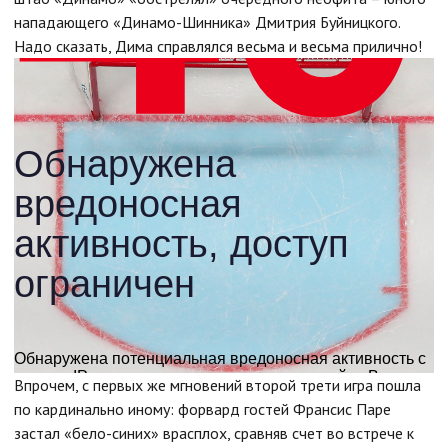
нападающего «Динамо-Шинника» Дмитрия Буйницкого.
Надо сказать, Дима справлялся весьма и весьма прилично!
Впрочем, с первых же мгновений второй трети игра пошла
по кардинально иному: форвард гостей Франсис Паре
застал «бело-синих» врасплох, сравняв счет во встрече к