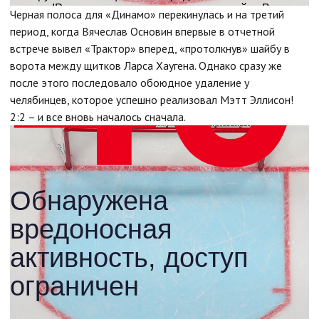
Черная полоса для «Динамо» перекинулась и на третий
период, когда Вячеслав Основин впервые в отчетной
встрече вывел «Трактор» вперед, «протолкнув» шайбу в
ворота между щитков Ларса Хаугена. Однако сразу же
после этого последовало обоюдное удаление у
челябинцев, которое успешно реализовал Мэтт Эллисон!
2:2 – и все вновь началось сначала.