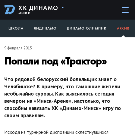
ХК ДИНАМО
МИНСК
ШКОЛА
ЯИДИНАМО
ДИНАМО-ОЛИМПИК
АРХИВ
9 февраля 2015
Попали под «Трактор»
Что рядовой белорусский болельщик знает о
Челябинске? К примеру, что тамошние жители
необычайно суровы. Как выяснилось сегодня
вечером на «Минск-Арене», настолько, что
способны навязать ХК «Динамо-Минск» игру по
своим правилам.
Исходя из турнирной диспозиции схлестнувшихся