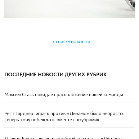
К СПИСКУ НОВОСТЕЙ
ПОСЛЕДНИЕ НОВОСТИ ДРУГИХ РУБРИК
Максим Стась покидает расположение нашей команды
Ретт Гарднер: играть против «Динамо» было непросто.
Теперь хочу побеждать вместе с «зубрами»
Даниил Бокун заключил пробный контракт с «Динамо»