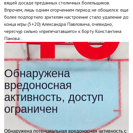
вящей досаде преданных столичных болельщиков.
Впрочем, лишь одним огорчением период не обошелся: еще
более подпортило зрителям настроение стало удаление до
конца игры (5+20) Александра Павловича, очевидно,
чересчур сильно «припечатавшего» к борту Константина
Панова…