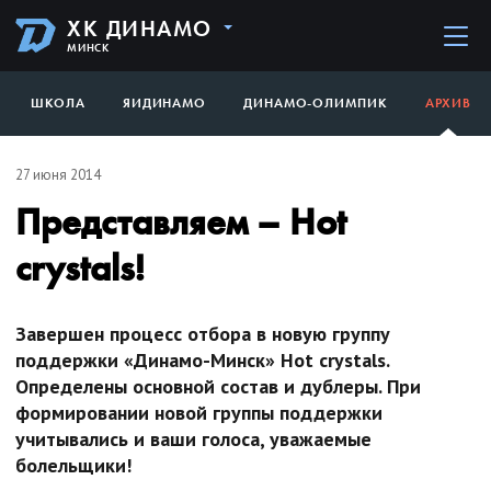
ХК ДИНАМО
МИНСК
ШКОЛА
ЯИДИНАМО
ДИНАМО-ОЛИМПИК
АРХИВ
27 июня 2014
Представляем – Hot
crystals!
Завершен процесс отбора в новую группу
поддержки «Динамо-Минск» Hot crystals.
Определены основной состав и дублеры. При
формировании новой группы поддержки
учитывались и ваши голоса, уважаемые
болельщики!