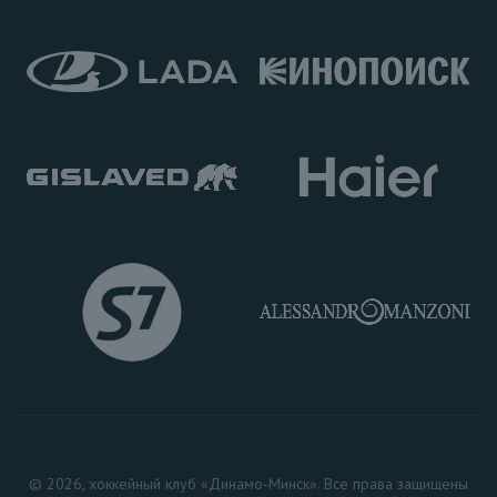
© 2026, хоккейный клуб «Динамо-Минск». Все права защищены