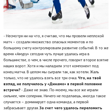
- Несмотря ни на что, я считаю, что мы провели неплохой
матч – создали множество опасных моментов и по
большому счету контролировали развитие событий. В то же
время «Амуру» сегодня чуть лучше удалась игра в
большинстве, о чем, в числе прочего, говорит второе взятие
наших ворот. Хотя и мы наладили этот компонент под
конец матча. В целом мы сыграли так, как хотели. Жаль
только, что не удалось взять все три очка.
Что, на твой
взгляд, не получилось у «Динамо» в первой половине
встречи?
- Даже не знаю. По-моему, мы все же играли
сильнее, чем соперник. Ничего не поделаешь, иногда такое
случается – доминирует одна команда, а первой
забрасывает другая.
За счет чего удалось переломить