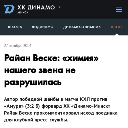
ХК ДИНАМО
МИНСК
ШКОЛА
ЯИДИНАМО
ДИНАМО-ОЛИМПИК
АРХИВ
27 октября 2014
Райан Веске: «химия»
нашего звена не
разрушилась
Автор победной шайбы в матче КХЛ против
«Амура» (3:2 Б) форвард ХК «Динамо-Минск»
Райан Веске прокомментировал исход поединка
для клубной пресс-службы.