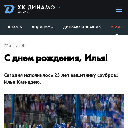
ХК ДИНАМО
МИНСК
ШКОЛА
ЯИДИНАМО
ДИНАМО-ОЛИМПИК
АРХИВ
22 июня 2014
С днем рождения, Илья!
Сегодня исполнилось 25 лет защитнику «зубров»
Илье Казнадею.