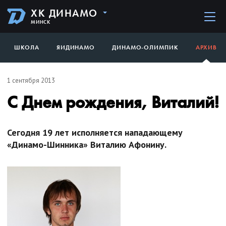
ХК ДИНАМО
МИНСК
ШКОЛА
ЯИДИНАМО
ДИНАМО-ОЛИМПИК
АРХИВ
1 сентября 2013
С Днем рождения, Виталий!
Сегодня 19 лет исполняется нападающему
«Динамо-Шинника» Виталию Афонину.