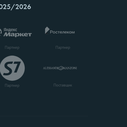
025/2026
Партнер
Партнер
Поставщик
Партнер