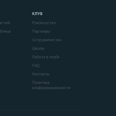
КЛУБ
атчей
Руководство
аблица
Партнеры
Сотрудничество
Школа
Работа в клубе
FAQ
Контакты
Политика
конфиденциальности