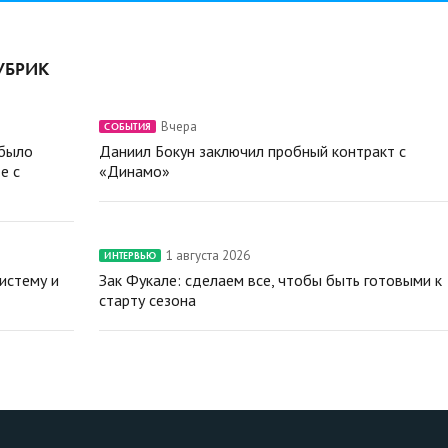
УБРИК
Вчера
СОБЫТИЯ
 было
Даниил Бокун заключил пробный контракт с
е с
«Динамо»
1 августа 2026
ИНТЕРВЬЮ
истему и
Зак Фукале: сделаем все, чтобы быть готовыми к
старту сезона