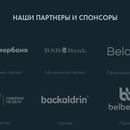
НАШИ ПАРТНЕРЫ И СПОНСОРЫ
ный партнер
Официальный партнер
Официальны
ртнер
Партнер
Парт