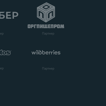
нер
Партнер
нер
Партнер