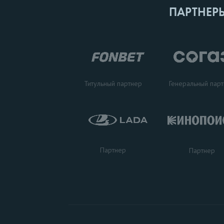
ПАРТНЕР
Титульный партнер
Генеральный пар
Партнер
Партнер