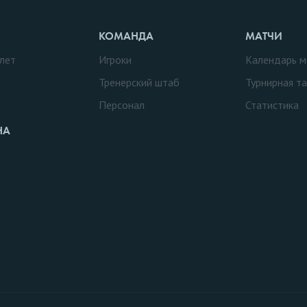
КОМАНДА
МАТЧИ
лет
Игроки
Календарь м
Тренерский штаб
Турнирная т
Персонал
Статистика
НА