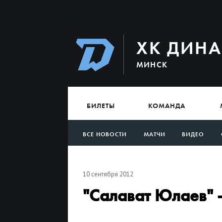
ХК ДИН
МИНСК
БИЛЕТЫ
КОМАНДА
ВСЕ НОВОСТИ
МАТЧИ
ВИДЕО
АРХИВ
10 сентября 2012
"Салават Юлаев" 