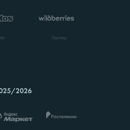
нер
Партнер
025/2026