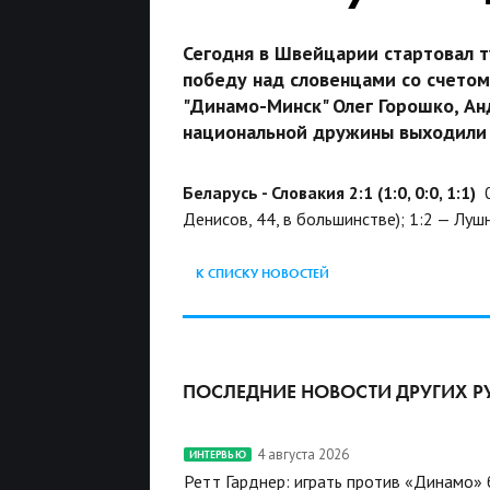
Сегодня в Швейцарии стартовал ту
победу над словенцами со счетом
"Динамо-Минск" Олег Горошко, Анд
национальной дружины выходили 
Беларусь - Словакия 2:1 (1:0, 0:0, 1:1)
0
Денисов, 44, в большинстве); 1:2 — Лушн
К СПИСКУ НОВОСТЕЙ
ПОСЛЕДНИЕ НОВОСТИ ДРУГИХ Р
4 августа 2026
ИНТЕРВЬЮ
Ретт Гарднер: играть против «Динамо»