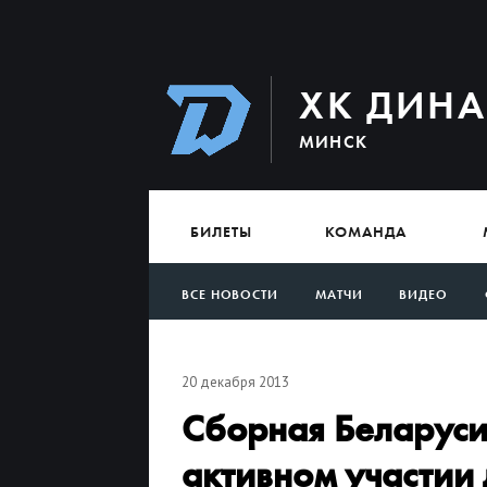
ХК ДИН
МИНСК
БИЛЕТЫ
КОМАНДА
ВСЕ НОВОСТИ
МАТЧИ
ВИДЕО
АРХИВ
20 декабря 2013
Сборная Беларуси
активном участии