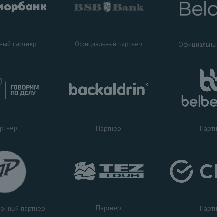
ный партнер
Официальный партнер
Официальны
ртнер
Партнер
Парт
Партнер
Парт
онный партнер