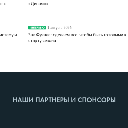
е с
«Динамо»
1 августа 2026
ИНТЕРВЬЮ
истему и
Зак Фукале: сделаем все, чтобы быть готовыми к
старту сезона
НАШИ ПАРТНЕРЫ И СПОНСОРЫ