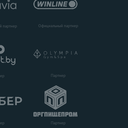
Официальный партнер
й партнер
Партнер
нер
нер
Партнер