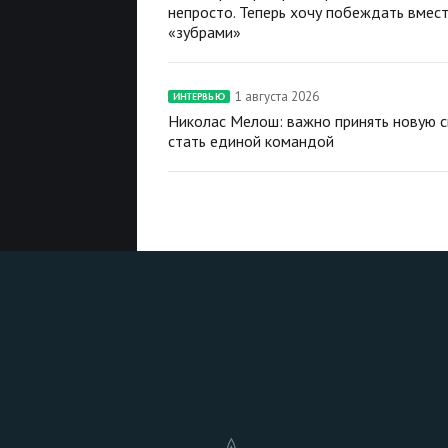
непросто. Теперь хочу побеждать вмест
«зубрами»
1 августа 2026
ИНТЕРВЬЮ
Николас Мелош: важно принять новую с
стать единой командой