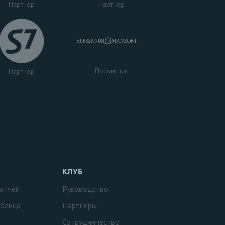
Партнер
Партнер
Поставщик
Партнер
КЛУБ
атчей
Руководство
аблица
Партнеры
Сотрудничество