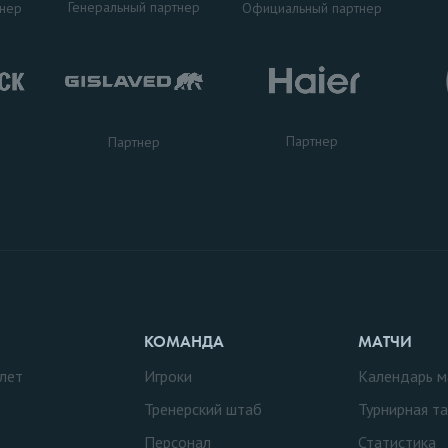
Генеральный партнер
тнер
Официальный партнер
Партнер
Партнер
КОМАНДА
МАТЧИ
лет
Игроки
Календарь м
Тренерский штаб
Турнирная т
Персонал
Статистика