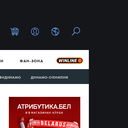
ТИ
ФАН-ЗОНА
ЯИДИНАМО
ДИНАМО-ОЛИМПИК