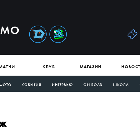
АМО
МАТЧИ
КЛУБ
МАГАЗИН
НОВОС
ФОТО
СОБЫТИЯ
ИНТЕРВЬЮ
ON ROAD
ШКОЛА
еж