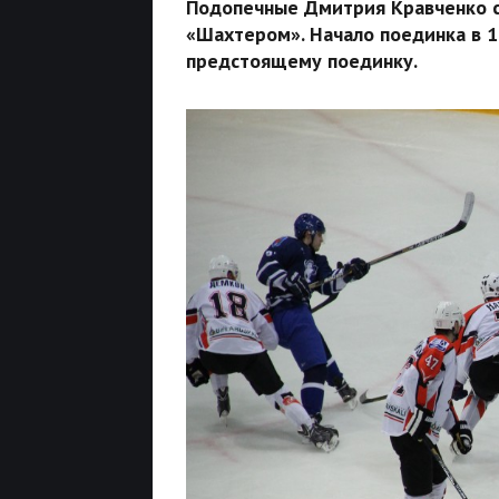
Подопечные Дмитрия Кравченко с
«Шахтером». Начало поединка в 
предстоящему поединку.