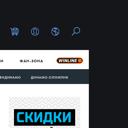
ТИ
ФАН-ЗОНА
ЯИДИНАМО
ДИНАМО-ОЛИМПИК