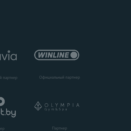
Официальный партнер
й партнер
Партнер
нер