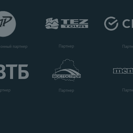
Партнер
Парт
онный партнер
ртнер
Парт
Партнер