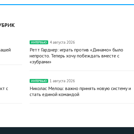
УБРИК
4 августа 2026
ИНТЕРВЬЮ
нашей
Ретт Гарднер: играть против «Динамо» было
непросто. Теперь хочу побеждать вместе с
«зубрами»
1 августа 2026
ИНТЕРВЬЮ
кт с
Николас Мелош: важно принять новую систему и
стать единой командой