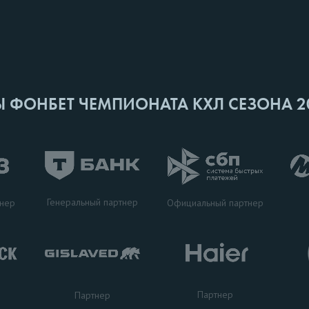
Ы ФОНБЕТ ЧЕМПИОНАТА КХЛ СЕЗОНА 2
Генеральный партнер
тнер
Официальный партнер
Партнер
Партнер