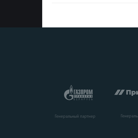
Генераль
Генеральный партнер