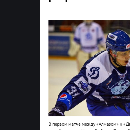
В первом матче между «Алмазом» и «Ди