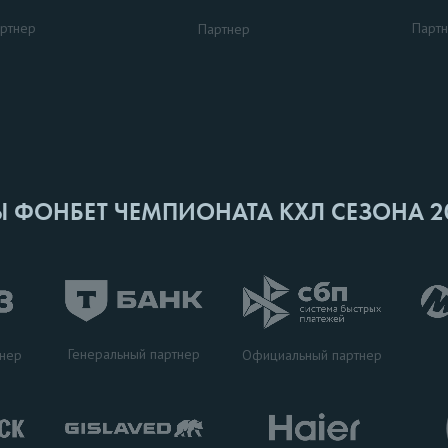
ртнер
Парт
Партнер
Ы ФОНБЕТ ЧЕМПИОНАТА КХЛ СЕЗОНА 2
Генеральный партнер
тнер
Официальный партнер