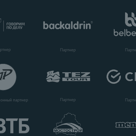
ртнер
Партнер
Парт
Партнер
Парт
онный партнер