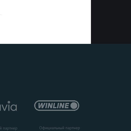
Официальный партнер
й партнер