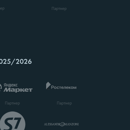
нер
Партнер
025/2026
Партнер
Партнер