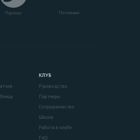
Поставщик
Партнер
КЛУБ
атчей
Руководство
аблица
Партнеры
Сотрудничество
Школа
Работа в клубе
FAQ