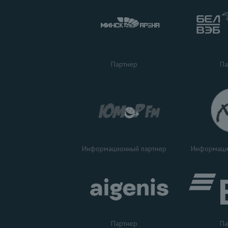
Па
Партнер
Информаци
Информационный партнер
Партнер
Па