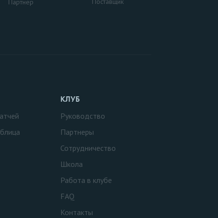
Поставщик
Партнер
КЛУБ
атчей
Руководство
аблица
Партнеры
Сотрудничество
Школа
Работа в клубе
FAQ
Контакты