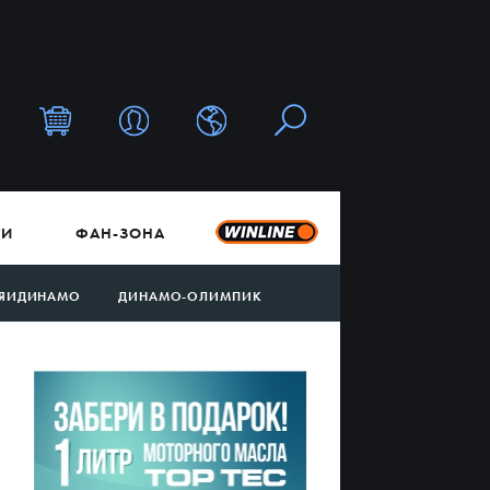
ТИ
ФАН-ЗОНА
ЯИДИНАМО
ДИНАМО-ОЛИМПИК