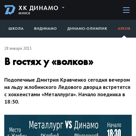
ХК ДИНАМО
МИНСК
ШКОЛА
ЯИДИНАМО
ДИНАМО-ОЛИМПИК
АРХИВ
28 января 2015
В гостях у «волков»
Подопечные Дмитрия Кравченко сегодня вечером
на льду жлобинского Ледового дворца встретятся
с хоккеистами «Металлурга». Начало поединка в
18:30.