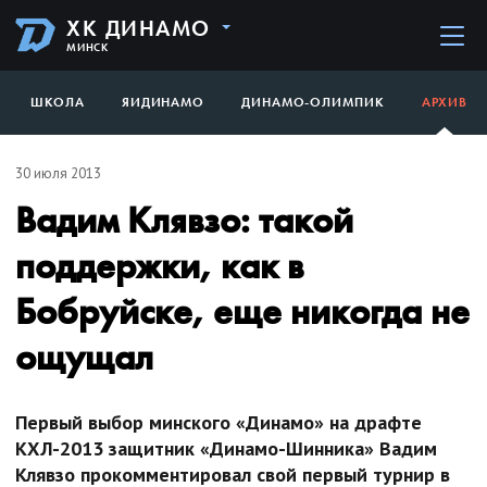
ХК ДИНАМО
МИНСК
ШКОЛА
ЯИДИНАМО
ДИНАМО-ОЛИМПИК
АРХИВ
30 июля 2013
Вадим Клявзо: такой
поддержки, как в
Бобруйске, еще никогда не
ощущал
Первый выбор минского «Динамо» на драфте
КХЛ-2013 защитник «Динамо-Шинника» Вадим
Клявзо прокомментировал свой первый турнир в