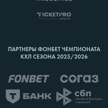
ПАРТНЕРЫ ФОНБЕТ ЧЕМПИОНАТА
КХЛ СЕЗОНА 2025/2026