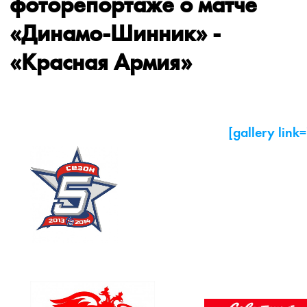
фоторепортаже о матче
«Динамо-Шинник» -
«Красная Армия»
[gallery link=