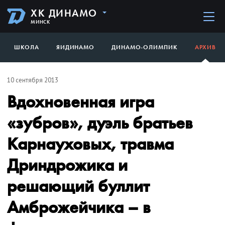
ХК ДИНАМО
МИНСК
ШКОЛА
ЯИДИНАМО
ДИНАМО-ОЛИМПИК
АРХИВ
10 сентября 2013
Вдохновенная игра
«зубров», дуэль братьев
Карнауховых, травма
Дриндрожика и
решающий буллит
Амброжейчика – в