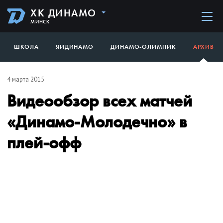
ХК ДИНАМО
МИНСК
ШКОЛА
ЯИДИНАМО
ДИНАМО-ОЛИМПИК
АРХИВ
4 марта 2015
Видеообзор всех матчей
«Динамо-Молодечно» в
плей-офф