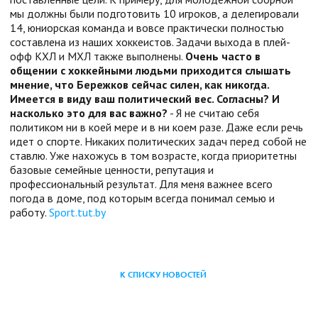
мы должны были подготовить 10 игроков, а делегировали
14, юниорская команда и вовсе практически полностью
составлена из наших хоккеистов. Задачи выхода в плей-
офф КХЛ и МХЛ также выполнены.
Очень часто в
общении с хоккейными людьми приходится слышать
мнение, что Бережков сейчас силен, как никогда.
Имеется в виду ваш политический вес. Согласны? И
насколько это для вас важно?
- Я не считаю себя
политиком ни в коей мере и в ни коем разе. Даже если речь
идет о спорте. Никаких политических задач перед собой не
ставлю. Уже нахожусь в том возрасте, когда приоритетны
базовые семейные ценности, репутация и
профессиональный результат. Для меня важнее всего
погода в доме, под которым всегда понимал семью и
работу.
Sport.tut.by
К СПИСКУ НОВОСТЕЙ