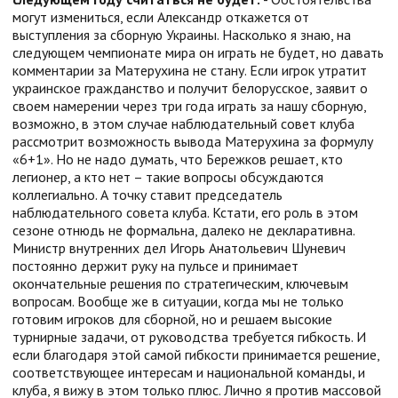
могут измениться, если Александр откажется от
выступления за сборную Украины. Насколько я знаю, на
следующем чемпионате мира он играть не будет, но давать
комментарии за Матерухина не стану. Если игрок утратит
украинское гражданство и получит белорусское, заявит о
своем намерении через три года играть за нашу сборную,
возможно, в этом случае наблюдательный совет клуба
рассмотрит возможность вывода Матерухина за формулу
«6+1». Но не надо думать, что Бережков решает, кто
легионер, а кто нет – такие вопросы обсуждаются
коллегиально. А точку ставит председатель
наблюдательного совета клуба. Кстати, его роль в этом
сезоне отнюдь не формальна, далеко не декларативна.
Министр внутренних дел Игорь Анатольевич Шуневич
постоянно держит руку на пульсе и принимает
окончательные решения по стратегическим, ключевым
вопросам. Вообще же в ситуации, когда мы не только
готовим игроков для сборной, но и решаем высокие
турнирные задачи, от руководства требуется гибкость. И
если благодаря этой самой гибкости принимается решение,
соответствующее интересам и национальной команды, и
клуба, я вижу в этом только плюс. Лично я против массовой