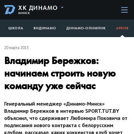
ХК ДИНАМО
МИНСК
ШКОЛА
ЯИДИНАМО
ДИНАМО-ОЛИМПИК
АРХИВ
20 марта 2015
Владимир Бережков:
начинаем строить новую
команду уже сейчас
Генеральный менеджер «Динамо-Минск»
Владимир Бережков в интервью SPORT.TUT.BY
объяснил, что сдерживает Любомира Поковича от
подписания нового контракта с белорусским
клубом, рассказал, каких хоккеистов клуб хочет