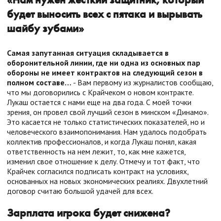
будет выносить всех с пятака и вырывать
шайбу зубами»
Самая запутанная ситуация складывается в
оборонительной линии, где ни одна из основных пар
обороны не имеет контрактов на следующий сезон в
полном составе…
- Вам первому из журналистов сообщаю,
что мы договорились с Крайчеком о новом контракте.
Лукаш остается с нами еще на два года. С моей точки
зрения, он провел свой лучший сезон в минском «Динамо».
Это касается не только статистических показателей, но и
человеческого взаимопонимания. Нам удалось подобрать
коллектив профессионалов, и когда Лукаш понял, какая
ответственность на нем лежит, то, как мне кажется,
изменил свое отношение к делу. Отмечу и тот факт, что
Крайчек согласился подписать контракт на условиях,
основанных на новых экономических реалиях. Двухлетний
договор считаю большой удачей для всех.
Зарплата игрока будет снижена?