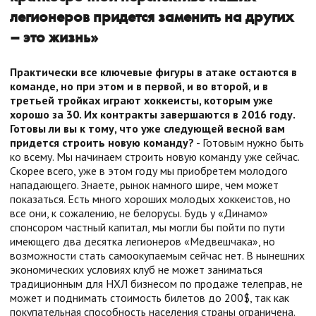
легионеров придется заменить на других
– это жизнь»
Практически все ключевые фигуры в атаке остаются в
команде, но при этом и в первой, и во второй, и в
третьей тройках играют хоккеисты, которым уже
хорошо за 30. Их контракты завершаются в 2016 году.
Готовы ли вы к тому, что уже следующей весной вам
придется строить новую команду?
- Готовым нужно быть
ко всему. Мы начинаем строить новую команду уже сейчас.
Скорее всего, уже в этом году мы приобретем молодого
нападающего. Знаете, рынок намного шире, чем может
показаться. Есть много хороших молодых хоккеистов, но
все они, к сожалению, не белорусы. Будь у «Динамо»
спонсором частный капитал, мы могли бы пойти по пути
имеющего два десятка легионеров «Медвешчака», но
возможности стать самоокупаемым сейчас нет. В нынешних
экономических условиях клуб не может заниматься
традиционным для НХЛ бизнесом по продаже телеправ, не
может и поднимать стоимость билетов до 200$, так как
покупательная способность населения страны ограничена.