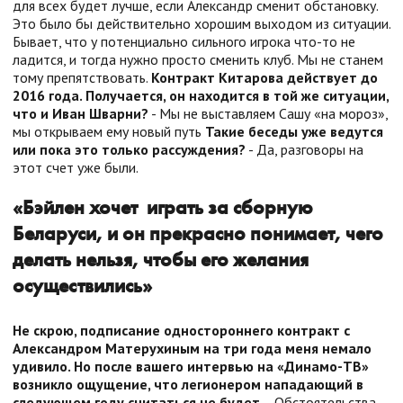
для всех будет лучше, если Александр сменит обстановку.
Это было бы действительно хорошим выходом из ситуации.
Бывает, что у потенциально сильного игрока что-то не
ладится, и тогда нужно просто сменить клуб. Мы не станем
тому препятствовать.
Контракт Китарова действует до
2016 года. Получается, он находится в той же ситуации,
что и Иван Шварни?
- Мы не выставляем Сашу «на мороз»,
мы открываем ему новый путь
Такие беседы уже ведутся
или пока это только рассуждения?
- Да, разговоры на
этот счет уже были.
«Бэйлен хочет играть за сборную
Беларуси, и он прекрасно понимает, чего
делать нельзя, чтобы его желания
осуществились»
Не скрою, подписание одностороннего контракт с
Александром Матерухиным на три года меня немало
удивило. Но после вашего интервью на «Динамо-ТВ»
возникло ощущение, что легионером нападающий в
следующем году считаться не будет.
- Обстоятельства