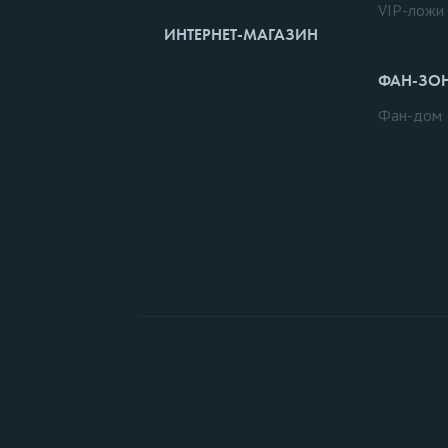
VIP-ложи
ИНТЕРНЕТ-МАГАЗИН
ФАН-ЗО
Фан-дом