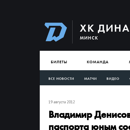
ХК ДИН
МИНСК
БИЛЕТЫ
КОМАНДА
ВСЕ НОВОСТИ
МАТЧИ
ВИДЕО
АРХИВ
19 августа 2012
Владимир Денисов
паспорта юным со