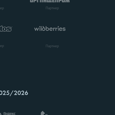
нер
Партнер
нер
Партнер
025/2026