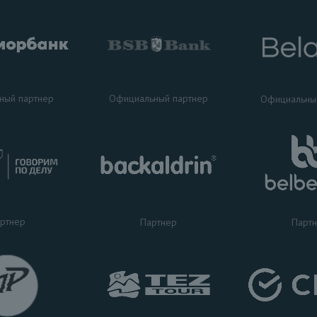
ный партнер
Официальный партнер
Официальны
ртнер
Партнер
Парт