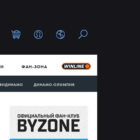
ТИ
ФАН-ЗОНА
ЯИДИНАМО
ДИНАМО-ОЛИМПИК