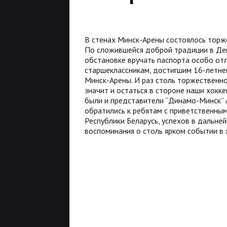
В стенах Минск-Арены состоялось торж
По сложившейся доброй традиции в Ден
обстановке вручать паспорта особо от
старшеклассникам, достигшим 16-летнег
Минск-Арены. И раз столь торжественн
значит и остаться в стороне наши хокк
были и представители “Динамо-Минск”
обратились к ребятам с приветственны
Республики Беларусь, успехов в дальней
воспоминания о столь ярком событии в 