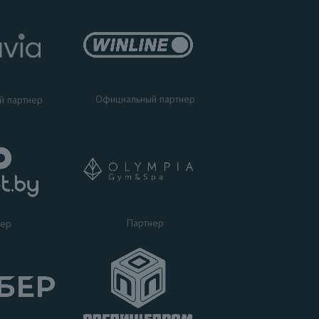
Официальный партнер
й партнер
Партнер
нер