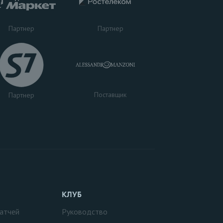
Партнер
Партнер
Поставщик
Партнер
КЛУБ
атчей
Руководство