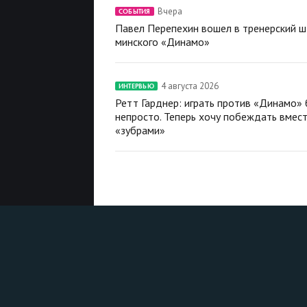
Вчера
СОБЫТИЯ
Павел Перепехин вошел в тренерский 
минского «Динамо»
4 августа 2026
ИНТЕРВЬЮ
Ретт Гарднер: играть против «Динамо»
непросто. Теперь хочу побеждать вмест
«зубрами»