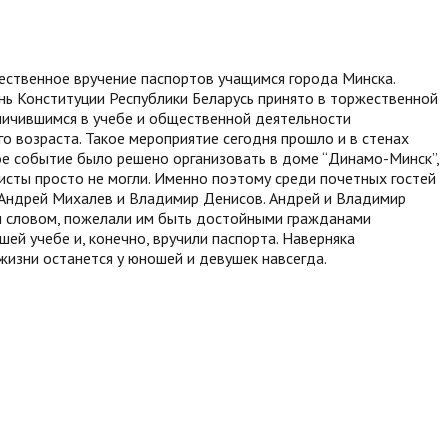
ественное вручение паспортов учащимся города Минска.
ь Конституции Республики Беларусь принято в торжественной
личившимся в учебе и общественной деятельности
о возраста. Такое мероприятие сегодня прошло и в стенах
ое событие было решено организовать в доме “Динамо-Минск”,
еисты просто не могли. Именно поэтому среди почетных гостей
 Андрей Михалев и Владимир Денисов. Андрей и Владимир
м словом, пожелали им быть достойными гражданами
шей учебе и, конечно, вручили паспорта. Наверняка
жизни останется у юношей и девушек навсегда.