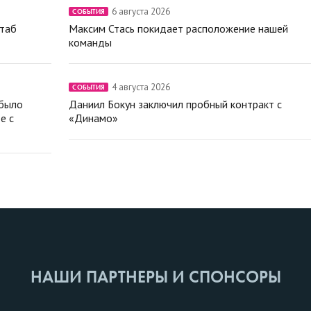
6 августа 2026
СОБЫТИЯ
штаб
Максим Стась покидает расположение нашей
команды
4 августа 2026
СОБЫТИЯ
 было
Даниил Бокун заключил пробный контракт с
е с
«Динамо»
НАШИ ПАРТНЕРЫ И СПОНСОРЫ