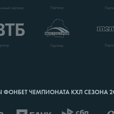
Партнер
Парт
онный партнер
ртнер
Парт
Партнер
Ы ФОНБЕТ ЧЕМПИОНАТА КХЛ СЕЗОНА 2