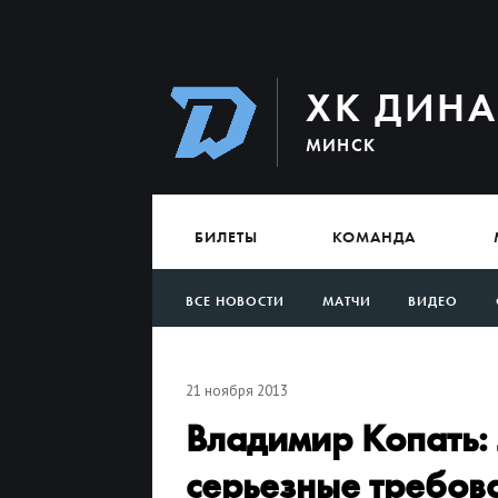
ХК ДИН
МИНСК
БИЛЕТЫ
КОМАНДА
ВСЕ НОВОСТИ
МАТЧИ
ВИДЕО
АРХИВ
21 ноября 2013
Владимир Копать: 
серьезные требов