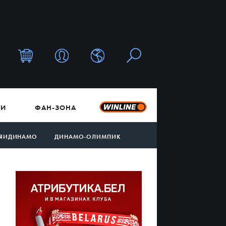
ТИ
ФАН-ЗОНА
ЯИДИНАМО
ДИНАМО-ОЛИМПИК