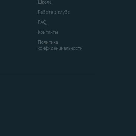
Школа
Работа в клубе
FAQ
Контакты
Политика
конфиденциальности