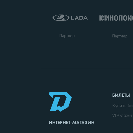
Партнер
Партнер
БИЛЕТЫ
Купить би
VIP-ложи
ИНТЕРНЕТ-МАГАЗИН