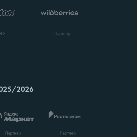
нер
Партнер
025/2026
Партнер
Партнер