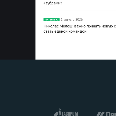
«зубрами»
1 августа 2026
ИНТЕРВЬЮ
Николас Мелош: важно принять новую с
стать единой командой