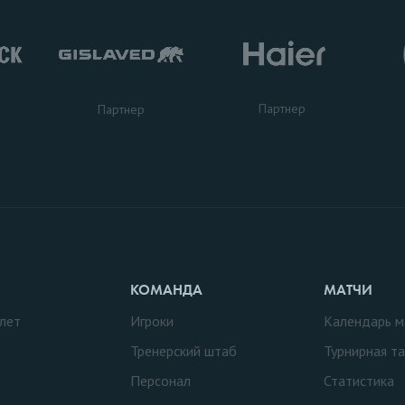
Партнер
Партнер
КОМАНДА
МАТЧИ
лет
Игроки
Календарь м
Тренерский штаб
Турнирная т
Персонал
Статистика