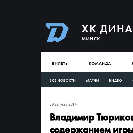
ХК ДИН
МИНСК
БИЛЕТЫ
КОМАНДА
ВСЕ НОВОСТИ
МАТЧИ
ВИДЕО
АРХИВ
29 августа 2014
Владимир Тюриков
содержанием игр