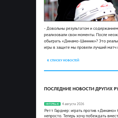
- Довольны результатом и содержанием 
реализовали свои моменты. После неож
обыграть «Динамо-Шинник»? Это реально
игры в защите мы провели лучший матч 
К СПИСКУ НОВОСТЕЙ
ПОСЛЕДНИЕ НОВОСТИ ДРУГИХ Р
4 августа 2026
ИНТЕРВЬЮ
Ретт Гарднер: играть против «Динамо»
непросто. Теперь хочу побеждать вмест