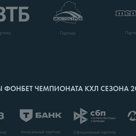
ртнер
Парт
Партнер
Ы ФОНБЕТ ЧЕМПИОНАТА КХЛ СЕЗОНА 2
Генеральный партнер
тнер
Официальный партнер