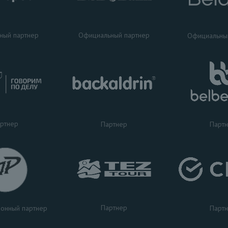
ный партнер
Официальный партнер
Официальны
ртнер
Партнер
Парт
Партнер
Парт
онный партнер