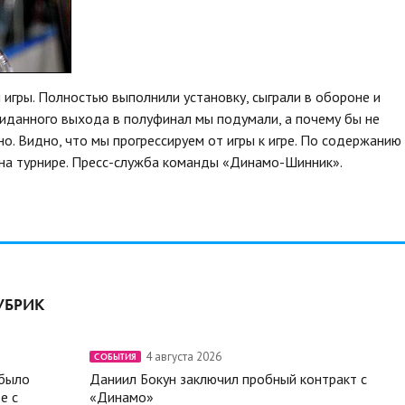
игры. Полностью выполнили установку, сыграли в обороне и
иданного выхода в полуфинал мы подумали, а почему бы не
. Видно, что мы прогрессируем от игры к игре. По содержанию
на турнире.
Пресс-служба команды «Динамо-Шинник».
УБРИК
4 августа 2026
СОБЫТИЯ
 было
Даниил Бокун заключил пробный контракт с
е с
«Динамо»