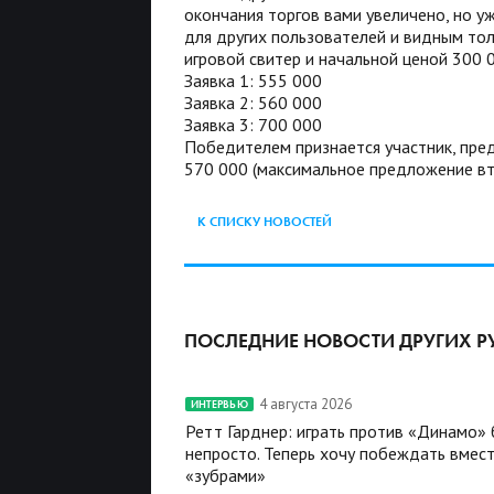
окончания торгов вами увеличено, но у
для других пользователей и видным тол
игровой свитер и начальной ценой 300 
Заявка 1: 555 000
Заявка 2: 560 000
Заявка 3: 700 000
Победителем признается участник, пре
570 000 (максимальное предложение вт
К СПИСКУ НОВОСТЕЙ
ПОСЛЕДНИЕ НОВОСТИ ДРУГИХ Р
4 августа 2026
ИНТЕРВЬЮ
Ретт Гарднер: играть против «Динамо»
непросто. Теперь хочу побеждать вмест
«зубрами»