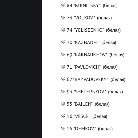
№ 84 "BUINITSKY" (белая)
№ 73 "VOLKOV" (белая)
№ 74 "YELISEENKO" (белая)
№ 70 "KAZNADEI" (белая)
№ 69 "KARNAUKHOV" (белая)
№ 71 "PAVLOVICH" (белая)
№ 67 "RAZVADOVSKY" (белая)
№ 93 "SHELEPNYOV" (белая)
№ 55 "BAILEN" (белая)
№ 16 "VESCE" (белая)
№ 15 "DEMKOV" (белая)