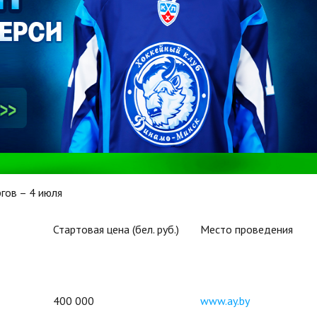
гов – 4 июля
Стартовая цена (бел. руб.)
Место проведения
400 000
www.ay.by