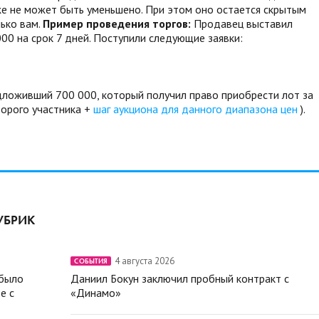
же не может быть уменьшено. При этом оно остается скрытым
ько вам.
Пример проведения торгов:
Продавец выставил
000 на срок 7 дней. Поступили следующие заявки:
дложивший 700 000, который получил право приобрести лот за
орого участника +
шаг аукциона для данного диапазона цен
).
УБРИК
4 августа 2026
СОБЫТИЯ
 было
Даниил Бокун заключил пробный контракт с
е с
«Динамо»