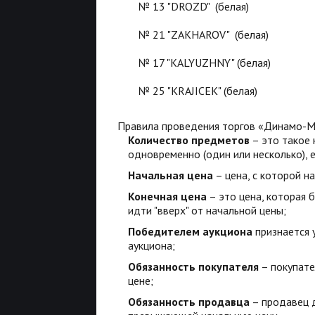
№ 13 "DROZD" (белая)
№ 21 "ZAKHAROV" (белая)
№ 17 "KALYUZHNY" (белая)
№ 25 "KRAJICEK" (белая)
Правила проведения торгов «Динамо-М
Количество предметов
– это такое
одновременно (один или несколько), 
Начальная цена
– цена, с которой на
Конечная цена
– это цена, которая 
идти "вверх" от начальной цены;
Победителем аукциона
признается 
аукциона;
Обязанность покупателя
– покупате
цене;
Обязанность продавца
– продавец д