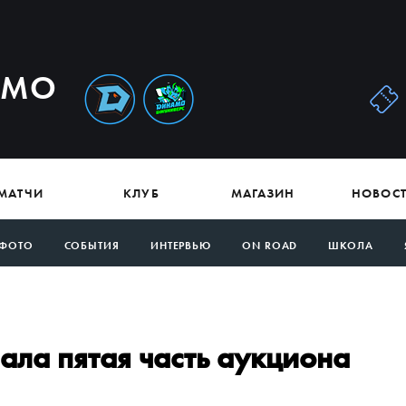
АМО
МАТЧИ
КЛУБ
МАГАЗИН
НОВОС
ФОТО
СОБЫТИЯ
ИНТЕРВЬЮ
ON ROAD
ШКОЛА
ала пятая часть аукциона