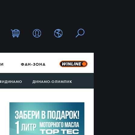
ТИ
ФАН-ЗОНА
ЯИДИНАМО
ДИНАМО-ОЛИМПИК