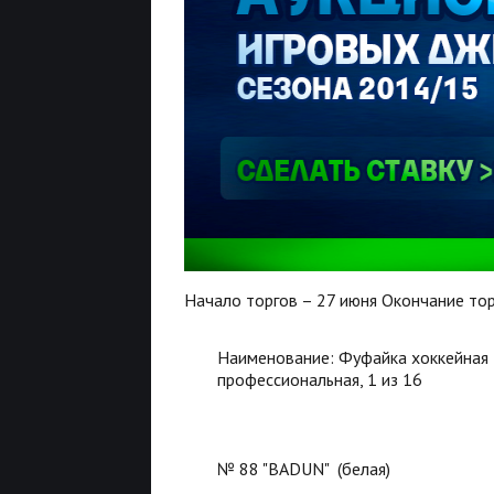
Начало торгов – 27 июня Окончание тор
Наименование: Фуфайка хоккейная
профессиональная, 1 из 16
№ 88 "BADUN" (белая)