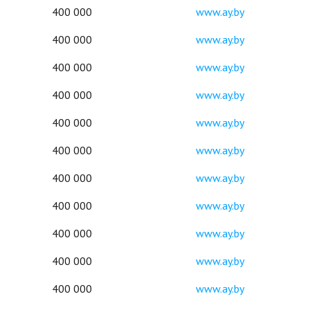
400 000
www.ay.by
400 000
www.ay.by
400 000
www.ay.by
400 000
www.ay.by
400 000
www.ay.by
400 000
www.ay.by
400 000
www.ay.by
400 000
www.ay.by
400 000
www.ay.by
400 000
www.ay.by
400 000
www.ay.by