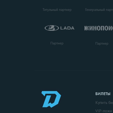
Титульный партнер
Генеральный пар
Партнер
Партнер
БИЛЕТЫ
Купить би
VIP-ложи