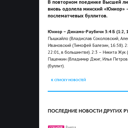
В повторном поединке Высшей ли
вновь одолела минский «Юниор» –
послематчевых буллитов.
Юниор – Динамо-Раубичи 3:4 Б (1:2, 1:1,
Пышкайло (Владислав Соколовский, Алек
Ивановский (Тимофей Балезин, 16:58). 
22:01, в большинтве). 2:3 – Никита Жук
Паценкин (Владимир Джиг, Илья Петров, 
(буллит).
К СПИСКУ НОВОСТЕЙ
ПОСЛЕДНИЕ НОВОСТИ ДРУГИХ Р
Вчера
СОБЫТИЯ