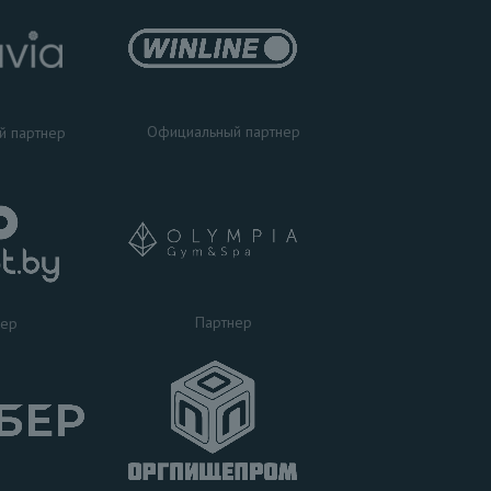
Официальный партнер
й партнер
Партнер
нер