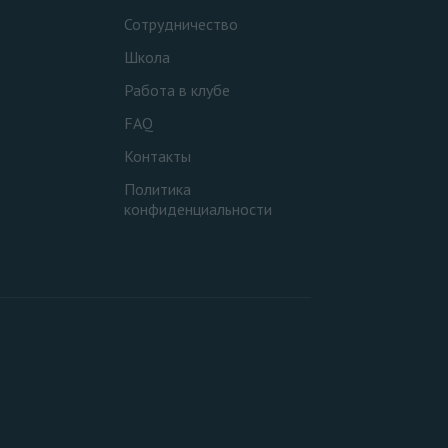
Сотрудничество
Школа
Работа в клубе
FAQ
Контакты
Политика
конфиденциальности