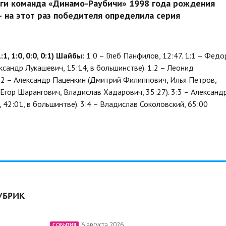
ги команда «Динамо-Раубичи» 1998 года рождения
 на этот раз победителя определила серия
 1:0, 0:0, 0:1)
Шайбы:
1:0 – Глеб Панфилов, 12:47. 1:1 – Федо
сандр Лукашевич, 15:14, в большинстве). 1:2 – Леонид
2:2 – Александр Паценкин (Дмитрий Филиппович, Илья Петров,
 (Егор Шарангович, Владислав Хадарович, 35:27). 3:3 – Александ
42:01, в большинтве). 3:4 – Владислав Соколовский, 65:00
УБРИК
6 августа 2026
СОБЫТИЯ