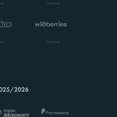
нер
Партнер
нер
Партнер
025/2026