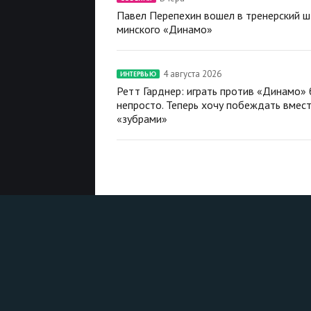
Павел Перепехин вошел в тренерский 
минского «Динамо»
4 августа 2026
ИНТЕРВЬЮ
Ретт Гарднер: играть против «Динамо»
непросто. Теперь хочу побеждать вмест
«зубрами»