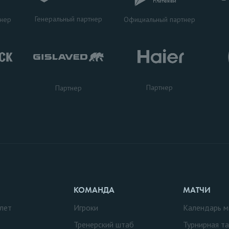
Генеральный партнер
тнер
Официальный партнер
Партнер
Партнер
КОМАНДА
МАТЧИ
лет
Игроки
Календарь м
Тренерский штаб
Турнирная т