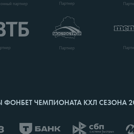
Партнер
Парт
онный партнер
ртнер
Парт
Партнер
Ы ФОНБЕТ ЧЕМПИОНАТА КХЛ СЕЗОНА 2