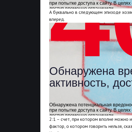
А буквально в следующем эпизоде хозя
вперед.
2:1 – счет, при котором вполне можно и
фактор, о котором говорить нельзя, ск