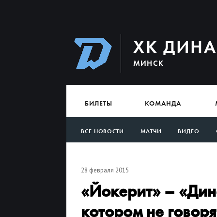
ХК ДИН
МИНСК
БИЛЕТЫ
КОМАНДА
ВСЕ НОВОСТИ
МАТЧИ
ВИДЕО
АРХИВ
28 февраля 2015
«Йокерит» – «Дин
котором не говор