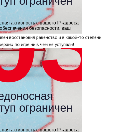
йлен восстановил равенство и в какой-то степени
рам» по игре ни в чем не уступали!