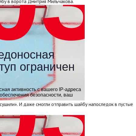
йбу в ворота Дмитрия Мильчакова.
сушили». И даже смогли отправить шайбу напоследок в пустые