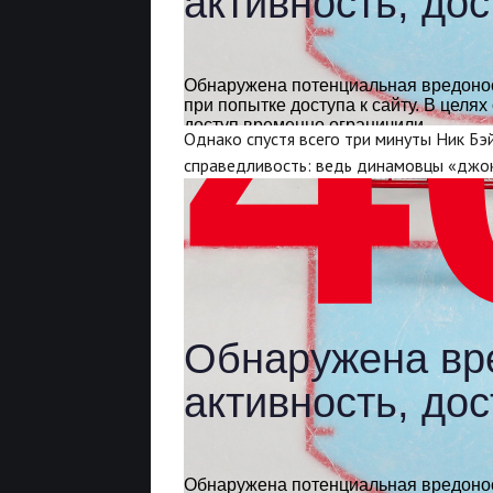
Однако спустя всего три минуты Ник Бэ
справедливость: ведь динамовцы «джоке