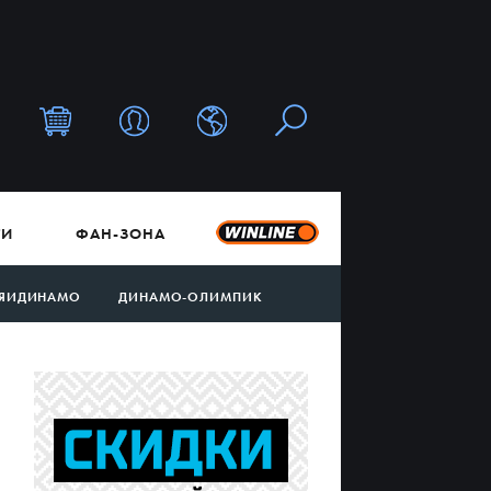
ТИ
ФАН-ЗОНА
ЯИДИНАМО
ДИНАМО-ОЛИМПИК