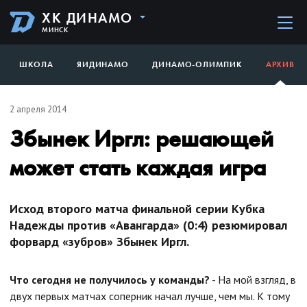
ХК ДИНАМО
МИНСК
ШКОЛА
ЯИДИНАМО
ДИНАМО-ОЛИМПИК
АРХИВ
2 апреля 2014
Збынек Иргл: решающей
может стать каждая игра
Исход второго матча финальной серии Кубка
Надежды против «Авангарда» (0:4) резюмировал
форвард «зубров» Збынек Иргл.
Что сегодня не получилось у команды?
- На мой взгляд, в
двух первых матчах соперник начал лучше, чем мы. К тому