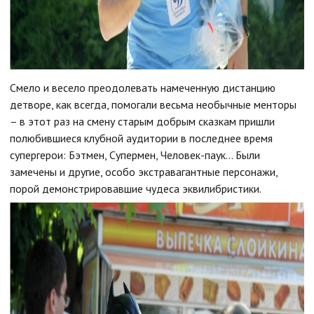
Смело и весело преодолевать намеченную дистанцию
детворе, как всегда, помогали весьма необычные менторы
– в этот раз на смену старым добрым сказкам пришли
полюбившиеся клубной аудитории в последнее время
супергерои: Бэтмен, Супермен, Человек-паук… Были
замечены и другие, особо экстравагантные персонажи,
порой демонстрировавшие чудеса эквилибристики.