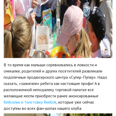
В то время как малыши соревновались в ловкости и
смекалке, родителей и других посетителей развлекали
подопечные продюсерского центра «Супер-Пупер». Надо
сказать, «зажигали» ребята как настоящие профи! А в
расположенной неподалеку торговой палатке все
желающие могли приобрести ранее анонсированные
бейсолки и толстовку Reebok
, которые уже сейчас
доступны во всех фан-шопах нашего клуба.