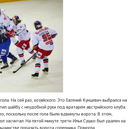
гола. На сей раз, хозяйского. Это Евгений Кунцевич выбрался на
тил шайбу с неудобной руки под вратарем австрийского клуба.
о, поскольку после гола были вдвинуты ворота. В этом,
ол засчитал. На пятой минуте трети Илья Сушко был удален на
ньшинстве поразить ворота соперника. Помогла