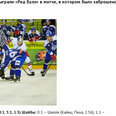
грали «Ред Булл» в матче, в котором было заброшен
1, 5:1, 1:3)
Шайбы:
0:1 – Шилле (Кайнц, Пиха, 2.56), 1:1 –