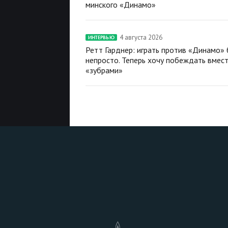
минского «Динамо»
4 августа 2026
ИНТЕРВЬЮ
Ретт Гарднер: играть против «Динамо»
непросто. Теперь хочу побеждать вмест
«зубрами»