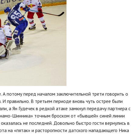
. А потому перед началом заключительной трети говорить о
я. И правильно. В третьем периоде вновь чуть острее были
ли, а Ян Гудечек в редкой атаке замкнул передачу партнера с
Динамо-Шинника» точным броском от «бывшей» синей линии
 оказалась не последней. Довольно быстро гости вернулись в
орта на «пятак» и расторопности датского нападающего Ника