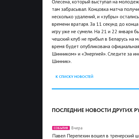
Олесена, который выступал на молодеж
там забрасывал. Концовка матча получи
несколько удалений, и «зубры» осталис
времени вратаря. За 11 секунд до конц
игру уже не сумели. На 21 и 22 января 
чешский клуб не прибыл в Беларусь на
время будет опубликована официальная
Шинником» и «Энергией». Следите за и
Шинник».
К СПИСКУ НОВОСТЕЙ
ПОСЛЕДНИЕ НОВОСТИ ДРУГИХ Р
Вчера
СОБЫТИЯ
Павел Перепехин вошел в тренерский 