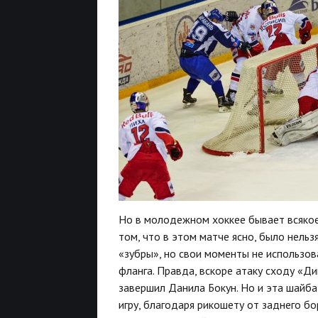
Но в молодежном хоккее бывает всякое
том, что в этом матче ясно, было нельз
«зубры», но свои моменты не использова
фланга. Правда, вскоре атаку сходу «
завершил Данила Бокун. Но и эта шайба
игру, благодаря рикошету от заднего б