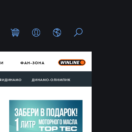
ТИ
ФАН-ЗОНА
ЯИДИНАМО
ДИНАМО-ОЛИМПИК