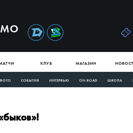
АМО
МАТЧИ
КЛУБ
МАГАЗИН
НОВОС
ФОТО
СОБЫТИЯ
ИНТЕРВЬЮ
ON ROAD
ШКОЛА
«быков»!