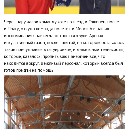
Через пару часов команду ждет отъезд в Тршинец, после –
в Прагу, откуда команда полетит в Минск. А в наших
воспоминаниях навсегда останется «Були-Арена»,
искусственный газон, после занятий, на котором оставались
такие причудливые «татуировки», и даже юные теннисисты,
которые, казалось, пропитывают энергией все, что
находится вокруг. Вежливый персонал, который всегда был
готов придти на помощь.