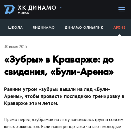
ХК ДИНАМО
МИНСК
ШКОЛА
ЯИДИНАМО
ДИНАМО-ОЛИМПИК
АРХИВ
30 июля 2015
«Зубры» в Краварже: до
свидания, «Були-Арена»
Ранним утром «зубры» вышли на лед «Були-
Арены», чтобы провести последнюю тренировку в
Краварже этим летом.
Прямо перед «зубрами» на льду занималась группа совсем
юных хоккеистов. Если наши репортажи читают молодые