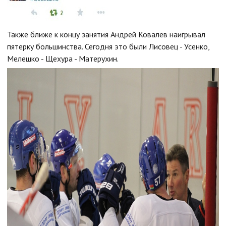
Также ближе к концу занятия Андрей Ковалев наигрывал
пятерку большинства. Сегодня это были Лисовец - Усенко,
Мелешко - Щехура - Матерухин.