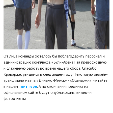
От лица команды хотелось бы поблагодарить персонал и
администрацию комплекса «Були-Арена» за превосходную
и слаженную работу во время нашего сбора. Спасибо
Краварже, увидимся в следующем году! Текстовую онлайн-
трансляцию матча «Динамо-Минск» - «Оцеларжи», читайте
в нашем
твиттере
. А по окончании поединка на
официальном сайте будут опубликованы видео- и
фотоотчеты.