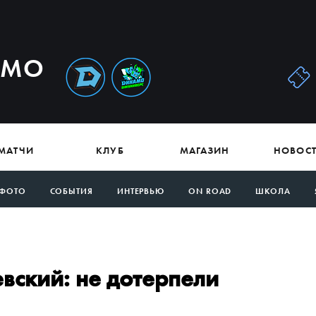
АМО
МАТЧИ
КЛУБ
МАГАЗИН
НОВОС
ФОТО
СОБЫТИЯ
ИНТЕРВЬЮ
ON ROAD
ШКОЛА
вский: не дотерпели