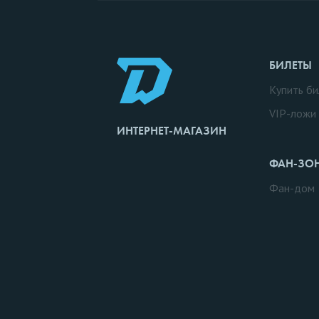
БИЛЕТЫ
Купить би
VIP-ложи
ИНТЕРНЕТ-МАГАЗИН
ФАН-ЗО
Фан-дом