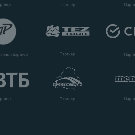
ртнер
Партнер
Парт
Партнер
Парт
онный партнер
ртнер
Парт
Партнер