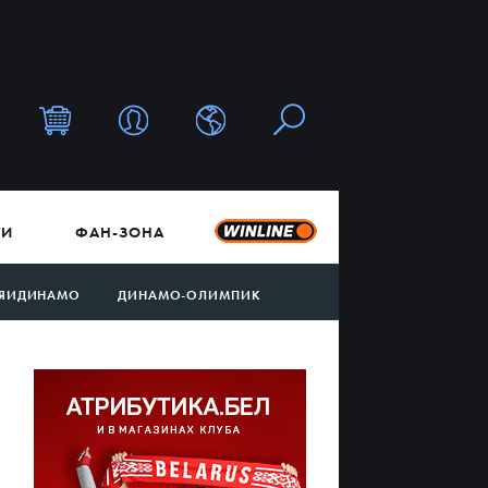
ТИ
ФАН-ЗОНА
ЯИДИНАМО
ДИНАМО-ОЛИМПИК