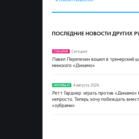
ПОСЛЕДНИЕ НОВОСТИ ДРУГИХ Р
Сегодня
СОБЫТИЯ
Павел Перепехин вошел в тренерский 
минского «Динамо»
4 августа 2026
ИНТЕРВЬЮ
Ретт Гарднер: играть против «Динамо»
непросто. Теперь хочу побеждать вмест
«зубрами»