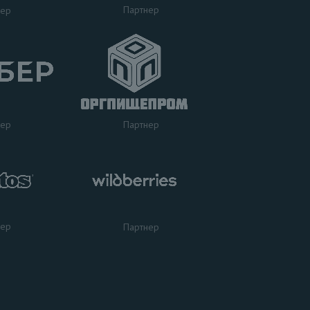
Партнер
нер
нер
Партнер
нер
Партнер