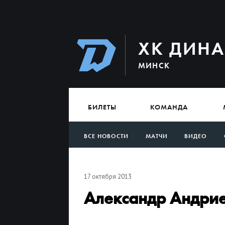
ХК ДИН
МИНСК
БИЛЕТЫ
КОМАНДА
ВСЕ НОВОСТИ
МАТЧИ
ВИДЕО
АРХИВ
17 октября 2013
Александр Андрие