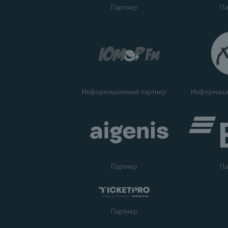
Па
Партнер
Информаци
Информационный партнер
Партнер
Па
Партнер