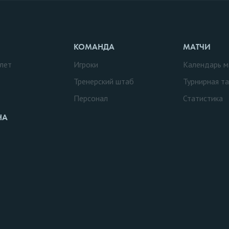
КОМАНДА
МАТЧИ
лет
Игроки
Календарь м
Тренерский штаб
Турнирная т
Персонал
Статистика
НА