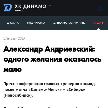
ХК ДИНАМО
МИНСК
ШКОЛА
ЯИДИНАМО
ДИНАМО-ОЛИМПИК
АРХИВ
17 января 2013
Александр Андриевский:
одного желания оказалось
мало
Пресс-конференция главных тренеров команд
после матча «Динамо-Минск» – «Сибирь»
(Новосибирск).