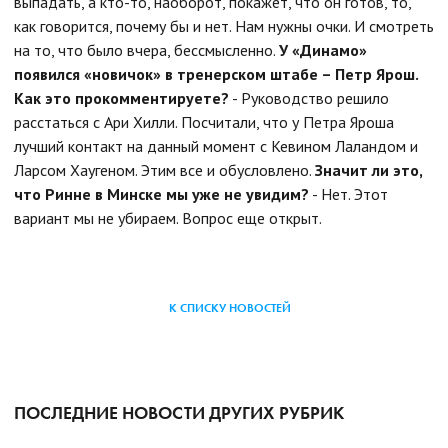
выпадать, а кто-то, наоборот, покажет, что он готов, то,
как говорится, почему бы и нет. Нам нужны очки. И смотреть
на то, что было вчера, бессмысленно.
У «Динамо»
появился «новичок» в тренерском штабе – Петр Ярош.
Как это прокомментируете?
- Руководство решило
расстаться с Ари Хилли. Посчитали, что у Петра Яроша
лучший контакт на данный момент с Кевином Лаландом и
Ларсом Хаугеном. Этим все и обусловлено.
Значит ли это,
что Ринне в Минске мы уже не увидим?
- Нет. Этот
вариант мы не убираем. Вопрос еще открыт.
К СПИСКУ НОВОСТЕЙ
ПОСЛЕДНИЕ НОВОСТИ ДРУГИХ РУБРИК