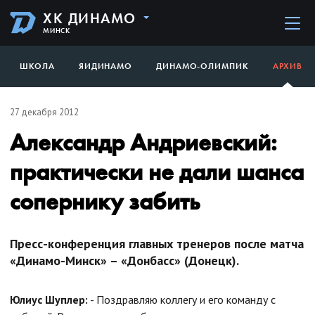
ХК ДИНАМО
МИНСК
ШКОЛА
ЯИДИНАМО
ДИНАМО-ОЛИМПИК
АРХИВ
27 декабря 2012
Александр Андриевский:
практически не дали шанса
сопернику забить
Пресс-конференция главных тренеров после матча
«Динамо-Минск» – «Донбасс» (Донецк).
Юлиус Шуплер:
- Поздравляю коллегу и его команду с