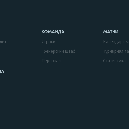
КОМАНДА
МАТЧИ
лет
Игроки
Календарь м
Тренерский штаб
Турнирная т
Персонал
Статистика
НА