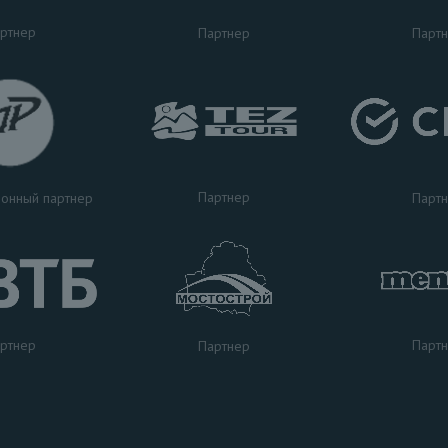
ртнер
Партнер
Парт
Партнер
Парт
онный партнер
ртнер
Парт
Партнер