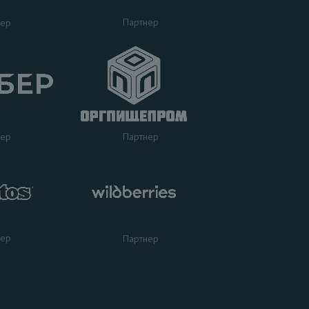
Партнер
нер
нер
Партнер
нер
Партнер