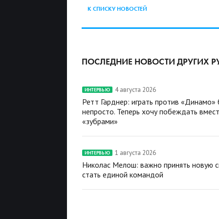
К СПИСКУ НОВОСТЕЙ
ПОСЛЕДНИЕ НОВОСТИ ДРУГИХ Р
4 августа 2026
ИНТЕРВЬЮ
Ретт Гарднер: играть против «Динамо»
непросто. Теперь хочу побеждать вмест
«зубрами»
1 августа 2026
ИНТЕРВЬЮ
Николас Мелош: важно принять новую с
стать единой командой