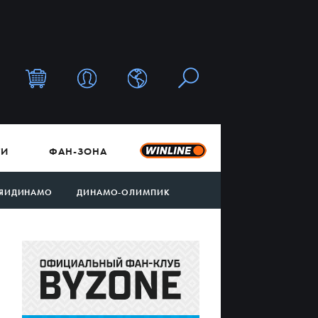
ТИ
ФАН-ЗОНА
ЯИДИНАМО
ДИНАМО-ОЛИМПИК