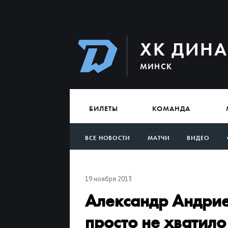
ХК ДИН
МИНСК
БИЛЕТЫ
КОМАНДА
ВСЕ НОВОСТИ
МАТЧИ
ВИДЕО
АРХИВ
19 ноября 2013
Александр Андрие
просто не хватило