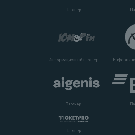
Па
Партнер
Информаци
Информационный партнер
Партнер
Па
Партнер