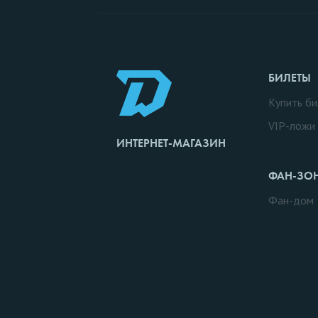
БИЛЕТЫ
Купить би
VIP-ложи
ИНТЕРНЕТ-МАГАЗИН
ФАН-ЗО
Фан-дом