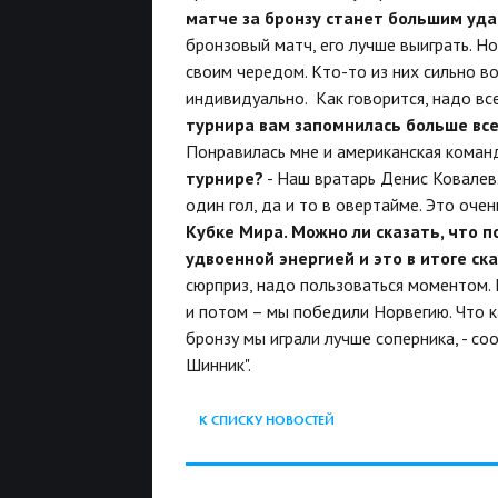
матче за бронзу станет большим уда
бронзовый матч, его лучше выиграть. Но
своим чередом. Кто-то из них сильно в
индивидуально. Как говорится, надо вс
турнира вам запомнилась больше все
Понравилась мне и американская коман
турнире?
- Наш вратарь Денис Ковалев.
один гол, да и то в овертайме. Это оче
Кубке Мира. Можно ли сказать, что п
удвоенной энергией и это в итоге ск
сюрприз, надо пользоваться моментом.
и потом – мы победили Норвегию. Что ка
бронзу мы играли лучше соперника, - 
Шинник".
К СПИСКУ НОВОСТЕЙ