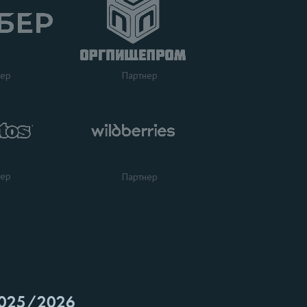
нер
Партнер
нер
Партнер
025/2026