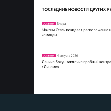
ПОСЛЕДНИЕ НОВОСТИ ДРУГИХ Р
Вчера
СОБЫТИЯ
Максим Стась покидает расположение 
команды
4 августа 2026
СОБЫТИЯ
Даниил Бокун заключил пробный контра
«Динамо»