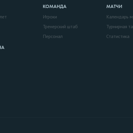
КОМАНДА
МАТЧИ
лет
Игроки
Календарь м
Тренерский штаб
Турнирная т
Персонал
Статистика
НА