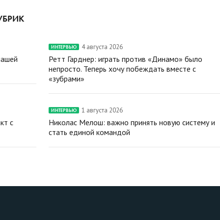
УБРИК
4 августа 2026
ИНТЕРВЬЮ
нашей
Ретт Гарднер: играть против «Динамо» было
непросто. Теперь хочу побеждать вместе с
«зубрами»
1 августа 2026
ИНТЕРВЬЮ
кт с
Николас Мелош: важно принять новую систему и
стать единой командой