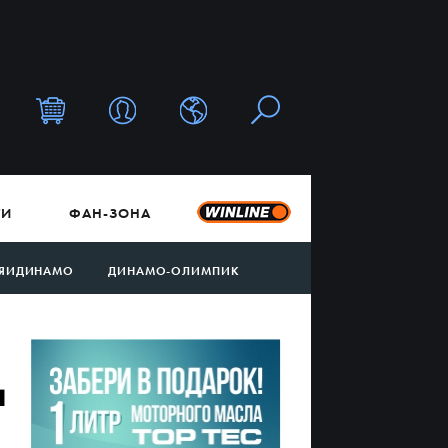
ТИ
ФАН-ЗОНА
ЯИДИНАМО
ДИНАМО-ОЛИМПИК
и