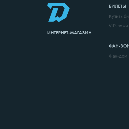
БИЛЕТЫ
Купить би
VIP-ложи
ИНТЕРНЕТ-МАГАЗИН
ФАН-ЗО
Фан-дом