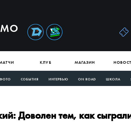
АМО
МАТЧИ
КЛУБ
МАГАЗИН
НОВОС
ФОТО
СОБЫТИЯ
ИНТЕРВЬЮ
ON ROAD
ШКОЛА
ий: Доволен тем, как сыграл