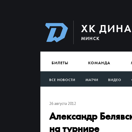
ХК ДИН
МИНСК
БИЛЕТЫ
КОМАНДА
ВСЕ НОВОСТИ
МАТЧИ
ВИДЕО
АРХИВ
26 августа 2012
Александр Белявск
на турнире