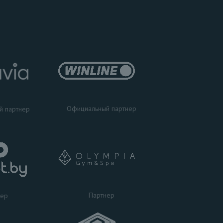
Официальный партнер
й партнер
Партнер
нер