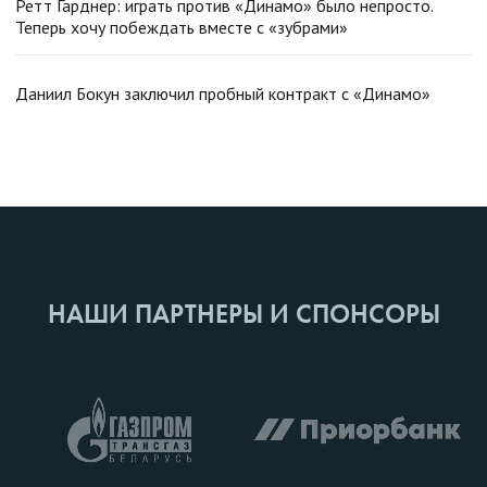
Ретт Гарднер: играть против «Динамо» было непросто.
Теперь хочу побеждать вместе с «зубрами»
Даниил Бокун заключил пробный контракт с «Динамо»
НАШИ ПАРТНЕРЫ И СПОНСОРЫ