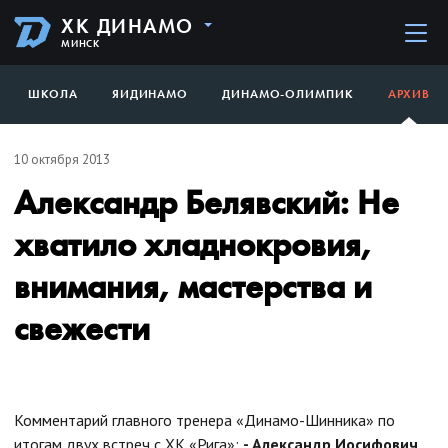
ХК ДИНАМО
МИНСК
ШКОЛА
ЯИДИНАМО
ДИНАМО-ОЛИМПИК
АРХИВ
10 октября 2013
Александр Белявский: Не
хватило хладнокровия,
внимания, мастерства и
свежести
Комментарий главного тренера «Динамо-Шинника» по
итогам двух встреч с ХК «Рига»:
- Александр Иосифович,