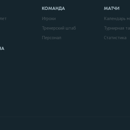
КОМАНДА
МАТЧИ
лет
Игроки
Календарь м
Тренерский штаб
Турнирная т
Персонал
Статистика
НА