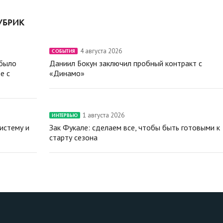
УБРИК
4 августа 2026
СОБЫТИЯ
 было
Даниил Бокун заключил пробный контракт с
е с
«Динамо»
1 августа 2026
ИНТЕРВЬЮ
истему и
Зак Фукале: сделаем все, чтобы быть готовыми к
старту сезона