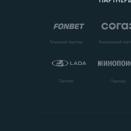
Титульный партнер
Генеральный пар
Партнер
Партнер