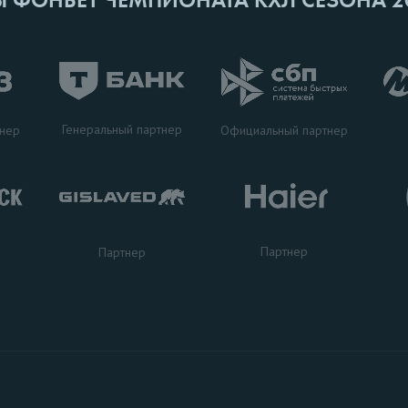
Генеральный партнер
тнер
Официальный партнер
Партнер
Партнер