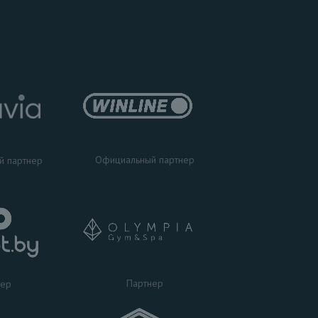
Официальный партнер
й партнер
Партнер
нер