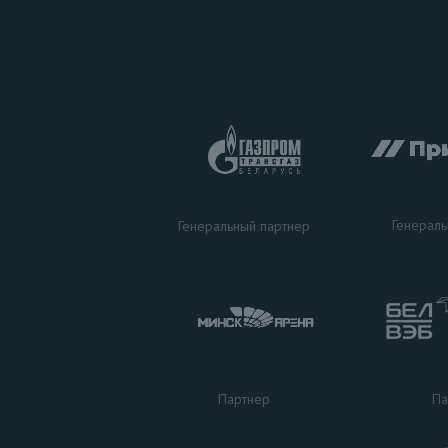
Генераль
Генеральный партнер
Па
Партнер