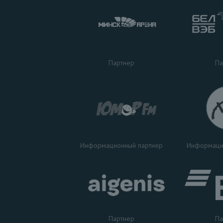
Па
Партнер
Информаци
Информационный партнер
Партнер
Па