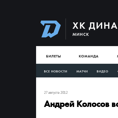
ХК ДИН
МИНСК
БИЛЕТЫ
КОМАНДА
ВСЕ НОВОСТИ
МАТЧИ
ВИДЕО
АРХИВ
27 августа 2012
Андрей Колосов в