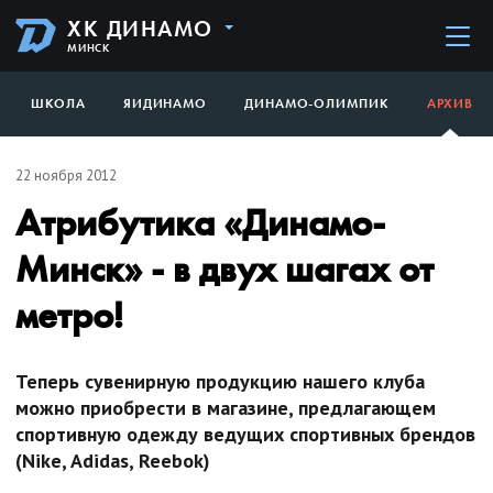
ХК ДИНАМО
МИНСК
ШКОЛА
ЯИДИНАМО
ДИНАМО-ОЛИМПИК
АРХИВ
22 ноября 2012
Атрибутика «Динамо-
Минск» - в двух шагах от
метро!
Теперь сувенирную продукцию нашего клуба
можно приобрести в магазине, предлагающем
спортивную одежду ведущих спортивных брендов
(Nike, Adidas, Reebok)