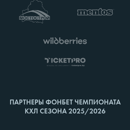
ПАРТНЕРЫ ФОНБЕТ ЧЕМПИОНАТА
КХЛ СЕЗОНА 2025/2026