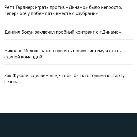
Ретт Гарднер: играть против «Динамо» было непросто.
Теперь хочу побеждать вместе с «зубрами»
Даниил Бокун заключил пробный контракт с «Динамо»
Николас Мелош: важно принять новую систему и стать
единой командой
Зак Фукале: сделаем все, чтобы быть готовыми к старту
сезона