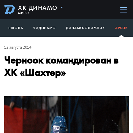
ХК ДИНАМО
МИНСК
ШКОЛА
ЯИДИНАМО
ДИНАМО-ОЛИМПИК
АРХИВ
12 августа 2014
Черноок командирован в
ХК «Шахтер»