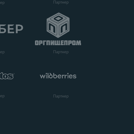
Партнер
нер
нер
Партнер
нер
Партнер