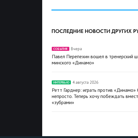
ПОСЛЕДНИЕ НОВОСТИ ДРУГИХ Р
Вчера
СОБЫТИЯ
Павел Перепехин вошел в тренерский 
минского «Динамо»
4 августа 2026
ИНТЕРВЬЮ
Ретт Гарднер: играть против «Динамо»
непросто. Теперь хочу побеждать вмест
«зубрами»