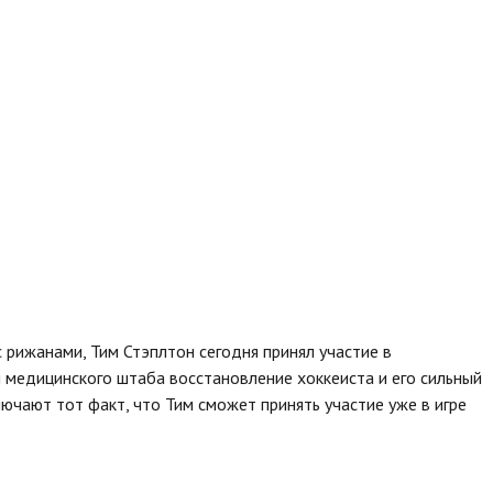
с рижанами, Тим Стэплтон сегодня принял участие в
 медицинского штаба восстановление хоккеиста и его сильный
лючают тот факт, что Тим сможет принять участие уже в игре