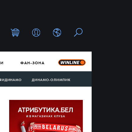
ТИ
ФАН-ЗОНА
ЯИДИНАМО
ДИНАМО-ОЛИМПИК