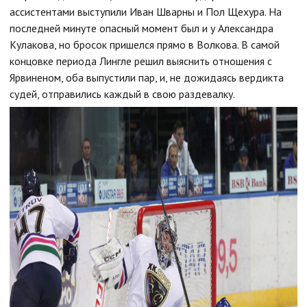
ассистентами выступили Иван Шварны и Пол Щехура. На
последней минуте опасный момент был и у Александра
Кулакова, но бросок пришелся прямо в Волкова. В самой
концовке периода Лингле решил выяснить отношения с
Ярвиненом, оба выпустили пар, и, не дожидаясь вердикта
судей, отправились каждый в свою раздевалку.