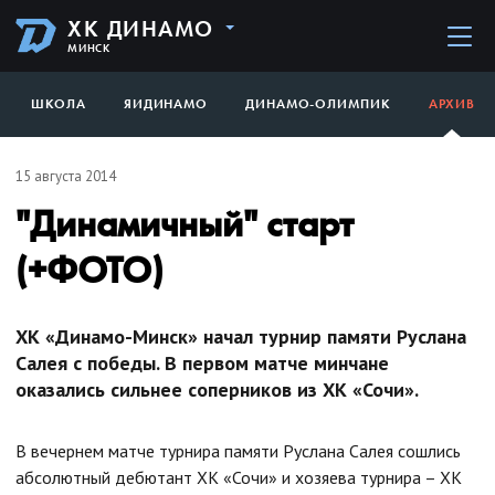
ХК ДИНАМО
МИНСК
ШКОЛА
ЯИДИНАМО
ДИНАМО-ОЛИМПИК
АРХИВ
15 августа 2014
"Динамичный" старт
(+ФОТО)
ХК «Динамо-Минск» начал турнир памяти Руслана
Салея с победы. В первом матче минчане
оказались сильнее соперников из ХК «Сочи».
В вечернем матче турнира памяти Руслана Салея сошлись
абсолютный дебютант ХК «Сочи» и хозяева турнира – ХК