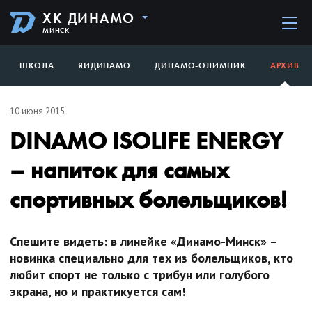
ХК ДИНАМО
МИНСК
ШКОЛА
ЯИДИНАМО
ДИНАМО-ОЛИМПИК
АРХИВ
10 июня 2015
DINAMO ISOLIFE ENERGY
– напиток для самых
спортивных болельщиков!
Спешите видеть: в линейке «Динамо-Минск» –
новинка специально для тех из болельщиков, кто
любит спорт не только с трибун или голубого
экрана, но и практикуется сам!